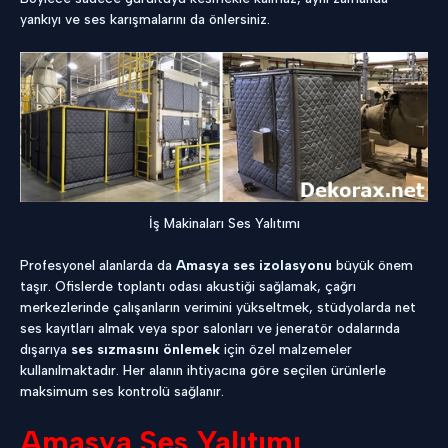
yankıyı ve ses karışmalarını da önlersiniz.
İş Makinaları Ses Yalıtımı
Profesyonel alanlarda da
Amasya ses izolasyonu
büyük önem
taşır. Ofislerde toplantı odası akustiği sağlamak, çağrı
merkezlerinde çalışanların verimini yükseltmek, stüdyolarda net
ses kayıtları almak veya spor salonları ve jeneratör odalarında
dışarıya
ses sızmasını önlemek
için özel malzemeler
kullanılmaktadır. Her alanın ihtiyacına göre seçilen ürünlerle
maksimum ses kontrolü sağlanır.
Amasya Ses Yalıtımı