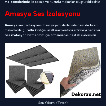
malzemelerimiz
ile sessiz ve huzurlu mekanlar oluşturabilirsiniz.
Amasya Ses İzolasyonu
Amasya ses izolasyonu
, hem yaşam alanlarında hem de ticari
mekânlarda
gürültü
kirliliğini azaltarak konforu artırmayı hedefler.
Ses izolasyon
hizmetimiz için firmamızdan destek alabilirsiniz.
Ses Yalıtımı (Tavan)