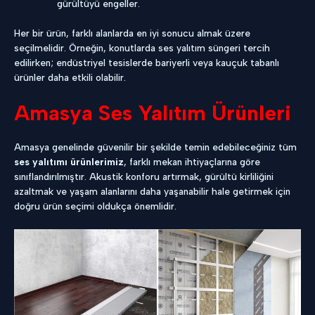
gürültüyü engeller.
Her bir ürün, farklı alanlarda en iyi sonucu almak üzere
seçilmelidir. Örneğin, konutlarda ses yalıtım süngeri tercih
edilirken; endüstriyel tesislerde bariyerli veya kauçuk tabanlı
ürünler daha etkili olabilir.
Amasya Ses Yalıtım Ürünleri
Amasya genelinde güvenilir bir şekilde temin edebileceğiniz tüm
ses yalıtımı ürünlerimiz
, farklı mekan ihtiyaçlarına göre
sınıflandırılmıştır. Akustik konforu artırmak, gürültü kirliliğini
azaltmak ve yaşam alanlarını daha yaşanabilir hale getirmek için
doğru ürün seçimi oldukça önemlidir.