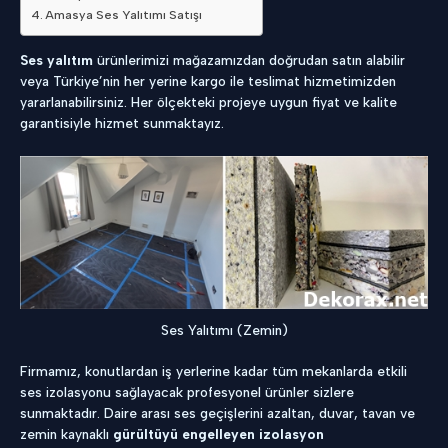
Amasya Ses Yalıtımı Satışı
Ses yalıtım
ürünlerimizi mağazamızdan doğrudan satın alabilir
veya Türkiye’nin her yerine kargo ile teslimat hizmetimizden
yararlanabilirsiniz. Her ölçekteki projeye uygun fiyat ve kalite
garantisiyle hizmet sunmaktayız.
Ses Yalıtımı (Zemin)
Firmamız, konutlardan iş yerlerine kadar tüm mekanlarda etkili
ses izolasyonu sağlayacak profesyonel ürünler sizlere
sunmaktadır. Daire arası ses geçişlerini azaltan, duvar, tavan ve
zemin kaynaklı
gürültüyü engelleyen izolasyon