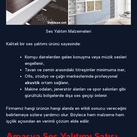
Ses Yalıtım Malzemeleri
Kaliteli bir ses yalıtımı ürünü sayesinde:
Komşu dairelerden gelen konuşma veya müzik sesleri
engellenir,
Tavan ve zemin arasındaki titreşimler minimuma iner,
Ofis, stüdyo ve çağrı merkezlerinde profesyonel
akustik
ortam sağlanır,
Makine odaları, jeneratör alanları ve spor salonları gibi
gürültülü bölgelerde dışa ses geçişi önlenir.
Firmamız hangi ürünün hangi alanda en etkili sonucu vereceğini
belirlemeye sizlere yardımcı olur. Böylece hem malzeme hem
işçilik açısından en verimli çözüm elde edilir.
Amasya Ses Yalıtımı Satışı