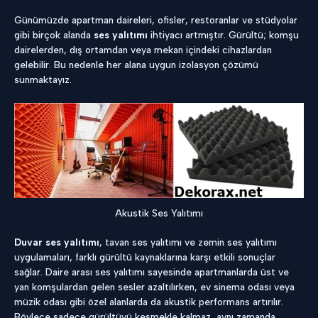
Günümüzde apartman daireleri, ofisler, restoranlar ve stüdyolar
gibi birçok alanda
ses yalıtımı
ihtiyacı artmıştır. Gürültü; komşu
dairelerden, dış ortamdan veya mekan içindeki cihazlardan
gelebilir. Bu nedenle her alana uygun izolasyon çözümü
sunmaktayız.
Akustik Ses Yalıtımı
Duvar ses yalıtımı
, tavan ses yalıtımı ve zemin ses yalıtımı
uygulamaları, farklı gürültü kaynaklarına karşı etkili sonuçlar
sağlar. Daire arası ses yalıtımı sayesinde apartmanlarda üst ve
yan komşulardan gelen sesler azaltılırken, ev sinema odası veya
müzik odası gibi özel alanlarda da akustik performans artırılır.
Böylece sadece gürültüyü kesmekle kalmaz, aynı zamanda