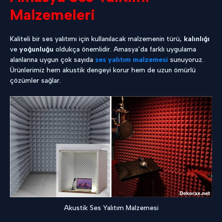
Malzemeleri
Kaliteli bir ses yalıtımı için kullanılacak malzemenin türü,
kalınlığı
ve
yoğunluğu
oldukça önemlidir. Amasya’da farklı uygulama
alanlarına uygun çok sayıda
ses yalıtım malzemesi
sunuyoruz.
Ürünlerimiz hem akustik dengeyi korur hem de uzun ömürlü
çözümler sağlar.
Akustik Ses Yalıtım Malzemesi