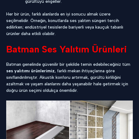
gürültüyü engeller.
Her bir ürün, farklı alanlarda en iyi sonucu almak üzere
seçilmelidir. Örneğin, konutlarda ses yalıtım süngeri tercih
edilirken; endüstriyel tesislerde bariyerli veya kauçuk tabanlı
ürünler daha etkili olabilir.
Batman Ses Yalıtım Ürünleri
Batman genelinde güvenilir bir şekilde temin edebileceğiniz tüm
ses yalıtımı ürünlerimiz
, farklı mekan ihtiyaçlarına göre
sınıflandırılmıştır. Akustik konforu artırmak, gürültü kirliliğini
azaltmak ve yaşam alanlarını daha yaşanabilir hale getirmek için
doğru ürün seçimi oldukça önemlidir.