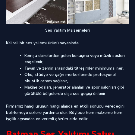
Ses Yalıtım Malzemeleri
Kaliteli bir ses yalıtımı ürünü sayesinde:
Komşu dairelerden gelen konuşma veya müzik sesleri
engellenir,
Tavan ve zemin arasındaki titreşimler minimuma iner,
Ofis, stüdyo ve çağrı merkezlerinde profesyonel
akustik
ortam sağlanır,
Makine odaları, jeneratör alanları ve spor salonları gibi
gürültülü bölgelerde dışa ses geçişi önlenir.
Firmamız hangi ürünün hangi alanda en etkili sonucu vereceğini
belirlemeye sizlere yardımcı olur. Böylece hem malzeme hem
işçilik açısından en verimli çözüm elde edilir.
Batman Ses Yalıtımı Satışı