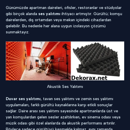
Günümüzde apartman daireleri, ofisler, restoranlar ve stüdyolar
gibi birçok alanda
ses yalıtımı
ihtiyacı artmıştır. Gürültü; komşu
dairelerden, dış ortamdan veya mekan içindeki cihazlardan
gelebilir. Bu nedenle her alana uygun izolasyon çözümü
sunmaktayız.
Akustik Ses Yalıtımı
Duvar ses yalıtımı
, tavan ses yalıtımı ve zemin ses yalıtımı
uygulamaları, farklı gürültü kaynaklarına karşı etkili sonuçlar
sağlar. Daire arası ses yalıtımı sayesinde apartmanlarda üst ve
yan komşulardan gelen sesler azaltılırken, ev sinema odası veya
müzik odası gibi özel alanlarda da akustik performans artırılır.
Böylece sadece gürültüyü kesmekle kalmaz, aynı zamanda