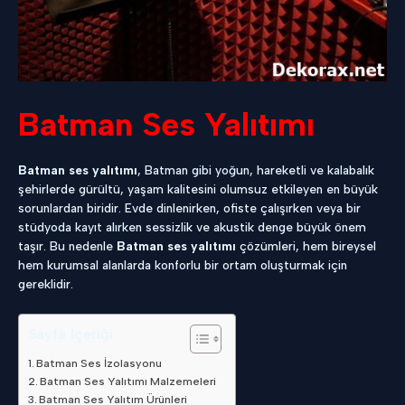
Batman Ses Yalıtımı
Batman ses yalıtımı
, Batman gibi yoğun, hareketli ve kalabalık
şehirlerde gürültü, yaşam kalitesini olumsuz etkileyen en büyük
sorunlardan biridir. Evde dinlenirken, ofiste çalışırken veya bir
stüdyoda kayıt alırken sessizlik ve akustik denge büyük önem
taşır. Bu nedenle
Batman ses yalıtımı
çözümleri, hem bireysel
hem kurumsal alanlarda konforlu bir ortam oluşturmak için
gereklidir.
Sayfa İçeriği
Batman Ses İzolasyonu
Batman Ses Yalıtımı Malzemeleri
Batman Ses Yalıtım Ürünleri