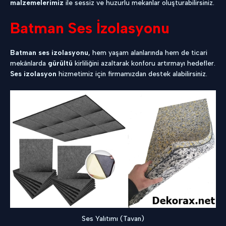
malzemelerimiz
ile sessiz ve huzurlu mekanlar oluşturabilirsiniz.
Batman Ses İzolasyonu
Batman ses izolasyonu
, hem yaşam alanlarında hem de ticari
mekânlarda
gürültü
kirliliğini azaltarak konforu artırmayı hedefler.
Ses izolasyon
hizmetimiz için firmamızdan destek alabilirsiniz.
Ses Yalıtımı (Tavan)