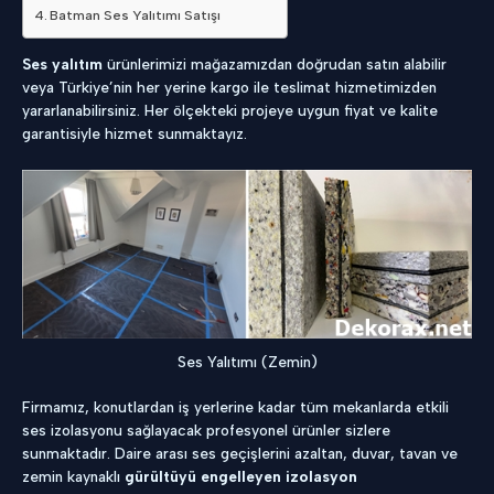
Batman Ses Yalıtımı Satışı
Ses yalıtım
ürünlerimizi mağazamızdan doğrudan satın alabilir
veya Türkiye’nin her yerine kargo ile teslimat hizmetimizden
yararlanabilirsiniz. Her ölçekteki projeye uygun fiyat ve kalite
garantisiyle hizmet sunmaktayız.
Ses Yalıtımı (Zemin)
Firmamız, konutlardan iş yerlerine kadar tüm mekanlarda etkili
ses izolasyonu sağlayacak profesyonel ürünler sizlere
sunmaktadır. Daire arası ses geçişlerini azaltan, duvar, tavan ve
zemin kaynaklı
gürültüyü engelleyen izolasyon