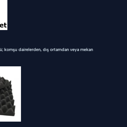
ltü; komşu dairelerden, dış ortamdan veya mekan