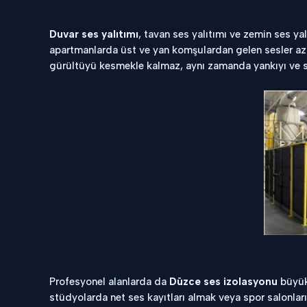
Duvar ses yalıtımı
, tavan ses yalıtımı ve zemin ses yal
apartmanlarda üst ve yan komşulardan gelen sesler azal
gürültüyü kesmekle kalmaz, aynı zamanda yankıyı ve se
Profesyonel alanlarda da
Düzce ses izolasyonu
büyük 
stüdyolarda net ses kayıtları almak veya spor salonları