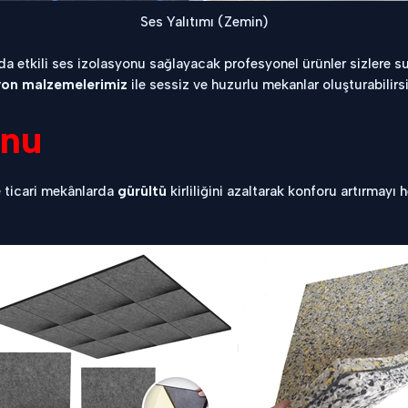
Ses Yalıtımı (Zemin)
a etkili ses izolasyonu sağlayacak profesyonel ürünler sizlere sun
syon malzemelerimiz
ile sessiz ve huzurlu mekanlar oluşturabilirsi
onu
 ticari mekânlarda
gürültü
kirliliğini azaltarak konforu artırmayı 