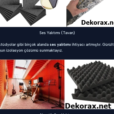
Ses Yalıtımı (Tavan)
 stüdyolar gibi birçok alanda
ses yalıtımı
ihtiyacı artmıştır. Gürü
uygun izolasyon çözümü sunmaktayız.