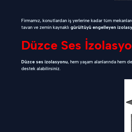
Firmamız, konutlardan iş yerlerine kadar tüm mekanlard
tavan ve zemin kaynaklı
gürültüyü engelleyen izola
Düzce Ses İzolasy
Düzce ses izolasyonu
, hem yaşam alanlarında hem de
destek alabilirsiniz.