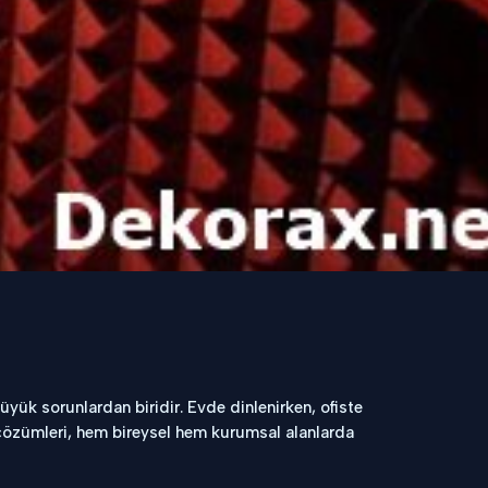
üyük sorunlardan biridir. Evde dinlenirken, ofiste
özümleri, hem bireysel hem kurumsal alanlarda