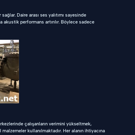
r sağlar. Daire arası ses yalıtımı sayesinde
a akustik performans artırılır. Böylece sadece
kezlerinde çalışanların verimini yükseltmek,
l malzemeler kullanılmaktadır. Her alanın ihtiyacına