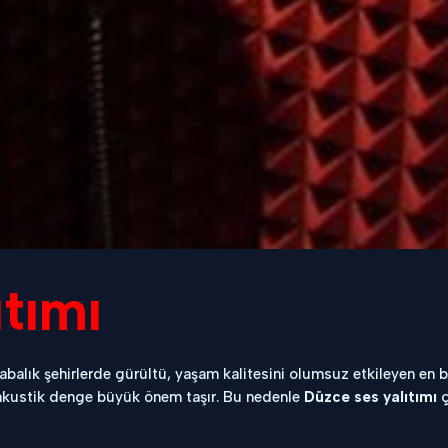
tımı
abalık şehirlerde gürültü, yaşam kalitesini olumsuz etkileyen en b
e akustik denge büyük önem taşır. Bu nedenle
Düzce ses yalıtımı
ç