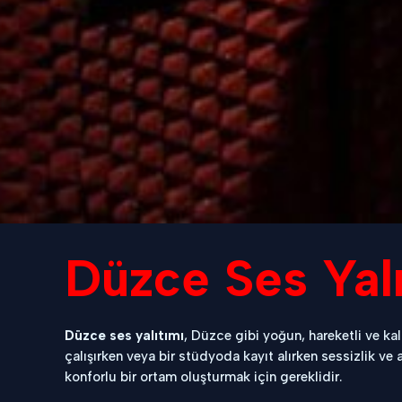
Düzce Ses Yalı
Düzce ses yalıtımı
, Düzce gibi yoğun, hareketli ve kal
çalışırken veya bir stüdyoda kayıt alırken sessizlik v
konforlu bir ortam oluşturmak için gereklidir.