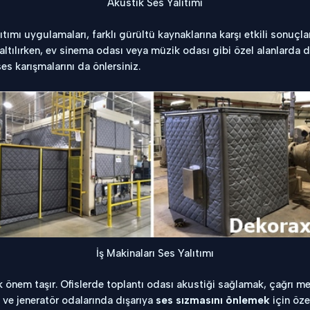
Akustik Ses Yalıtımı
ıtımı uygulamaları, farklı gürültü kaynaklarına karşı etkili sonuçla
tılırken, ev sinema odası veya müzik odası gibi özel alanlarda d
s karışmalarını da önlersiniz.
İş Makinaları Ses Yalıtımı
önem taşır. Ofislerde toplantı odası akustiği sağlamak, çağrı mer
 ve jeneratör odalarında dışarıya
ses sızmasını önlemek
için öze