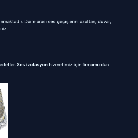
maktadır. Daire arası ses geçişlerini azaltan, duvar,
niz.
hedefler.
Ses izolasyon
hizmetimiz için firmamızdan