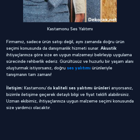
Kastamonu Ses Yalıtımı
Firmamız, sadece ürün satışı değil, aynı zamanda doğru ürün
seçimi konusunda da danışmanlık hizmeti sunar.
Akustik
ihtiyaçlarınıza göre size en uygun malzemeyi belirleyip uygulama
sürecinde rehberlik ederiz. Gürültüsüz ve huzurlu bir yaşam alanı
oluşturmak istiyorsanız, doğru
ses yalıtımı
ürünleriyle
tanışmanın tam zamanı!
İletişim:
Kastamonu’da
kaliteli ses yalıtımı ürünleri
arıyorsanız,
bizimle iletişime geçerek detaylı bilgi ve fiyat teklifi alabilirsiniz.
Uzman ekibimiz, ihtiyaçlarınıza uygun malzeme seçimi konusunda
size yardımcı olacaktır.