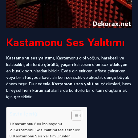
Kastamonu Ses Yalıtımı
Kastamonu ses yalıtımı
, Kastamonu gibi yoğun, hareketli ve
kalabalık şehirlerde gürültü, yaşam kalitesini olumsuz etkileyen
en büyük sorunlardan biridir. Evde dinlenirken, ofiste çalışırken
veya bir stüdyoda kayıt alırken sessizlik ve akustik denge büyük
önem taşır. Bu nedenle
Kastamonu ses yalıtımı
çözümleri, hem
bireysel hem kurumsal alanlarda konforlu bir ortam oluşturmak
için gereklidir.
Sayfa İçeriği
Kastamonu Ses İzolasyonu
Kastamonu Ses Yalıtımı Malzemeleri
Kastamonu Ses Yalıtım Ürünleri