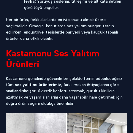
levha:
Yürüyüş seslerini, titreşimi ve alt kata iletilen
gürültüyü engeller.
Her bir ürün, farklı alanlarda en iyi sonucu almak üzere
seçilmelidir. Örneğin, konutlarda ses yalıtım süngeri tercih
edilirken; endüstriyel tesislerde bariyerli veya kauçuk tabanlı
ürünler daha etkili olabilir.
Kastamonu Ses Yalıtım
Ürünleri
Kastamonu genelinde güvenilir bir şekilde temin edebileceğiniz
tüm
ses yalıtımı ürünlerimiz
, farklı mekan ihtiyaçlarına göre
sınıflandırılmıştır. Akustik konforu artırmak, gürültü kirliliğini
azaltmak ve yaşam alanlarını daha yaşanabilir hale getirmek için
doğru ürün seçimi oldukça önemlidir.