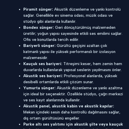
Piramit sünger:
Akustik düzenleme ve yankı kontrolü
sağlar. Genellikle ev sinema odası, müzik odası ve
stüdyo gibi alanlarda kullanılır.
Bondex sünger:
Geri dönüştürülmüş malzemeden
üretilir; yoğun yapısı sayesinde etkili ses emilimi sağlar.
Ofis ve konutlarda tercih edilir.
Bariyerli sünger:
Gürültü geçişini azaltan çok
katmanlı yapısı ile yüksek performanslı bir izolasyon
malzemesidir.
Kauçuk ses bariyeri:
Titreşimi keser, hem zemin hem
duvarlarda kullanılarak yapısal seslerin yayılmasını önler.
Akustik ses bariyeri:
Profesyonel alanlarda, yüksek
desibelli ortamlarda etkili çözüm sunar.
Yumurta sünger:
Akustik düzenleme ve yankı azaltma
için ideal bir seçenektir. Özellikle stüdyo, çağrı merkezi
ve ses kayıt alanlarında kullanılır.
Akustik panel, akustik kabin ve akustik kapılar:
Mekan içindeki sesin daha kontrollü dağılmasını sağlar,
dış ortam gürültüsünü engeller.
Parke altı ses yalıtımı için akustik şilte veya kauçuk