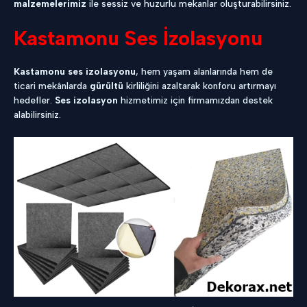
malzemelerimiz
ile sessiz ve huzurlu mekanlar oluşturabilirsiniz.
Kastamonu Ses İzolasyonu
Kastamonu ses izolasyonu
, hem yaşam alanlarında hem de
ticari mekânlarda
gürültü
kirliliğini azaltarak konforu artırmayı
hedefler.
Ses izolasyon
hizmetimiz için firmamızdan destek
alabilirsiniz.