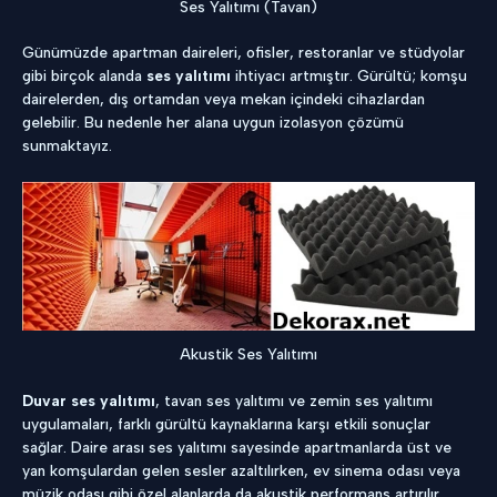
Ses Yalıtımı (Tavan)
Günümüzde apartman daireleri, ofisler, restoranlar ve stüdyolar
gibi birçok alanda
ses yalıtımı
ihtiyacı artmıştır. Gürültü; komşu
dairelerden, dış ortamdan veya mekan içindeki cihazlardan
gelebilir. Bu nedenle her alana uygun izolasyon çözümü
sunmaktayız.
Akustik Ses Yalıtımı
Duvar ses yalıtımı
, tavan ses yalıtımı ve zemin ses yalıtımı
uygulamaları, farklı gürültü kaynaklarına karşı etkili sonuçlar
sağlar. Daire arası ses yalıtımı sayesinde apartmanlarda üst ve
yan komşulardan gelen sesler azaltılırken, ev sinema odası veya
müzik odası gibi özel alanlarda da akustik performans artırılır.