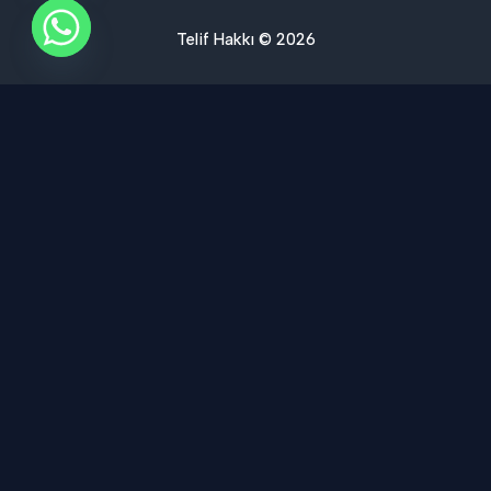
Telif Hakkı © 2026
Ses Yalıtımı Hizmet Bölgelerimiz