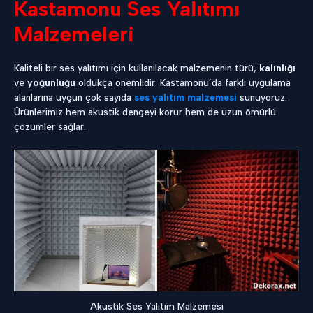
Kastamonu Ses Yalıtımı
Malzemeleri
Kaliteli bir ses yalıtımı için kullanılacak malzemenin türü,
kalınlığı
ve
yoğunluğu
oldukça önemlidir. Kastamonu’da farklı uygulama
alanlarına uygun çok sayıda
ses yalıtım malzemesi
sunuyoruz.
Ürünlerimiz hem akustik dengeyi korur hem de uzun ömürlü
çözümler sağlar.
Akustik Ses Yalıtım Malzemesi