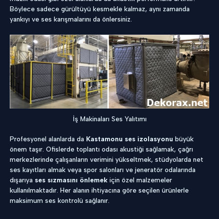
Böylece sadece gürültüyü kesmekle kalmaz, aynı zamanda
yankıyı ve ses karışmalarını da önlersiniz.
İş Makinaları Ses Yalıtımı
Profesyonel alanlarda da
Kastamonu ses izolasyonu
büyük
önem taşır. Ofislerde toplantı odası akustiği sağlamak, çağrı
merkezlerinde çalışanların verimini yükseltmek, stüdyolarda net
ses kayıtları almak veya spor salonları ve jeneratör odalarında
dışarıya
ses sızmasını önlemek
için özel malzemeler
kullanılmaktadır. Her alanın ihtiyacına göre seçilen ürünlerle
maksimum ses kontrolü sağlanır.