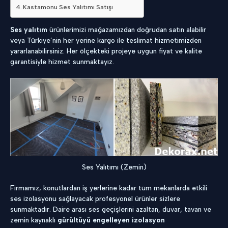
Kastamonu Ses Yalıtımı Satışı
Ses yalıtım
ürünlerimizi mağazamızdan doğrudan satın alabilir
veya Türkiye’nin her yerine kargo ile teslimat hizmetimizden
yararlanabilirsiniz. Her ölçekteki projeye uygun fiyat ve kalite
garantisiyle hizmet sunmaktayız.
Ses Yalıtımı (Zemin)
Firmamız, konutlardan iş yerlerine kadar tüm mekanlarda etkili
ses izolasyonu sağlayacak profesyonel ürünler sizlere
sunmaktadır. Daire arası ses geçişlerini azaltan, duvar, tavan ve
zemin kaynaklı
gürültüyü engelleyen izolasyon