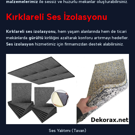
malzemelerimiz
ile sessiz ve huzurlu mekanlar oluşturabilirsiniz.
Kırklareli Ses İzolasyonu
Kırklareli ses izolasyonu
, hem yaşam alanlarında hem de ticari
mekânlarda
gürültü
kirliliğini azaltarak konforu artırmayı hedefler.
Ses izolasyon
hizmetimiz için firmamızdan destek alabilirsiniz.
Ses Yalıtımı (Tavan)