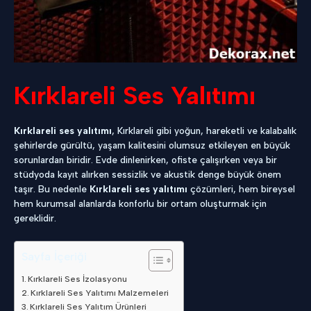
Kırklareli Ses Yalıtımı
Kırklareli ses yalıtımı
, Kırklareli gibi yoğun, hareketli ve kalabalık
şehirlerde gürültü, yaşam kalitesini olumsuz etkileyen en büyük
sorunlardan biridir. Evde dinlenirken, ofiste çalışırken veya bir
stüdyoda kayıt alırken sessizlik ve akustik denge büyük önem
taşır. Bu nedenle
Kırklareli ses yalıtımı
çözümleri, hem bireysel
hem kurumsal alanlarda konforlu bir ortam oluşturmak için
gereklidir.
Sayfa İçeriği
Kırklareli Ses İzolasyonu
Kırklareli Ses Yalıtımı Malzemeleri
Kırklareli Ses Yalıtım Ürünleri