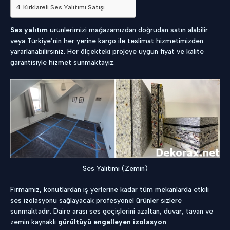
Kırklareli Ses Yalıtımı Satışı
Ses yalıtım
ürünlerimizi mağazamızdan doğrudan satın alabilir
veya Türkiye’nin her yerine kargo ile teslimat hizmetimizden
yararlanabilirsiniz. Her ölçekteki projeye uygun fiyat ve kalite
garantisiyle hizmet sunmaktayız.
Ses Yalıtımı (Zemin)
Firmamız, konutlardan iş yerlerine kadar tüm mekanlarda etkili
ses izolasyonu sağlayacak profesyonel ürünler sizlere
sunmaktadır. Daire arası ses geçişlerini azaltan, duvar, tavan ve
zemin kaynaklı
gürültüyü engelleyen izolasyon