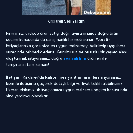
Kırklareli Ses Yalıtımı
Firmamız, sadece ürün satışı değil, aynı zamanda doğru ürün
seçimi konusunda da danışmanlık hizmeti sunar.
Akustik
ihtiyaçlarınıza göre size en uygun malzemeyi belirleyip uygulama
sürecinde rehberlik ederiz. Gürültüsüz ve huzurlu bir yaşam alanı
oluşturmak istiyorsanız, doğru
ses yalıtımı
ürünleriyle
tanışmanın tam zamanı!
İletişim:
Kırklareli’da
kaliteli ses yalıtımı ürünleri
arıyorsanız,
bizimle iletişime geçerek detaylı bilgi ve fiyat teklifi alabilirsiniz.
Uzman ekibimiz, ihtiyaçlarınıza uygun malzeme seçimi konusunda
size yardımcı olacaktır.