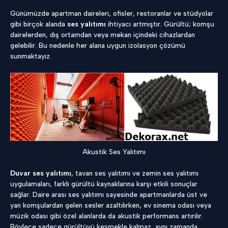
Günümüzde apartman daireleri, ofisler, restoranlar ve stüdyolar
gibi birçok alanda
ses yalıtımı
ihtiyacı artmıştır. Gürültü; komşu
dairelerden, dış ortamdan veya mekan içindeki cihazlardan
gelebilir. Bu nedenle her alana uygun izolasyon çözümü
sunmaktayız.
Akustik Ses Yalıtımı
Duvar ses yalıtımı
, tavan ses yalıtımı ve zemin ses yalıtımı
uygulamaları, farklı gürültü kaynaklarına karşı etkili sonuçlar
sağlar. Daire arası ses yalıtımı sayesinde apartmanlarda üst ve
yan komşulardan gelen sesler azaltılırken, ev sinema odası veya
müzik odası gibi özel alanlarda da akustik performans artırılır.
Böylece sadece gürültüyü kesmekle kalmaz, aynı zamanda