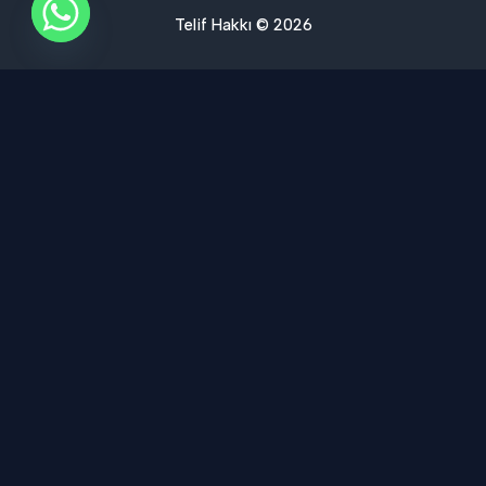
Telif Hakkı © 2026
Ses Yalıtımı Hizmet Bölgelerimiz