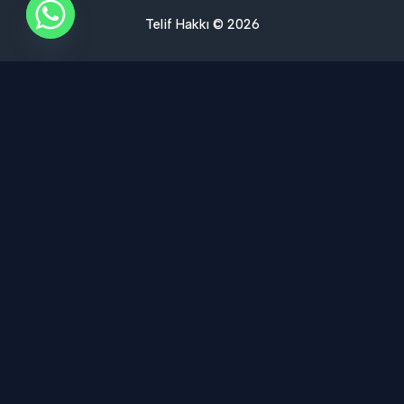
Telif Hakkı © 2026
Ses Yalıtımı Hizmet Bölgelerimiz