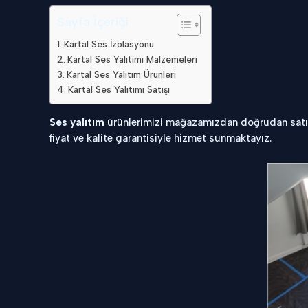
Sayfa İçeriği
Kartal Ses İzolasyonu
Kartal Ses Yalıtımı Malzemeleri
Kartal Ses Yalıtım Ürünleri
Kartal Ses Yalıtımı Satışı
Ses yalıtım
ürünlerimizi mağazamızdan doğrudan satın a
fiyat ve kalite garantisiyle hizmet sunmaktayız.