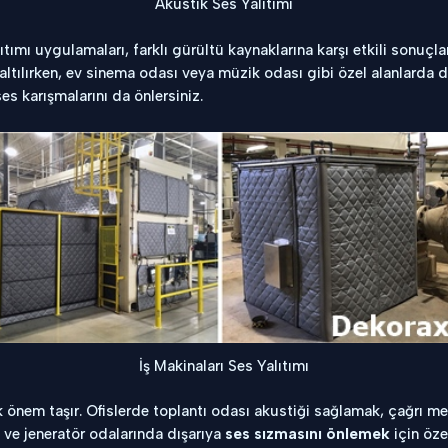
Akustik Ses Yalıtımı
ıtımı uygulamaları, farklı gürültü kaynaklarına karşı etkili sonuçla
tılırken, ev sinema odası veya müzik odası gibi özel alanlarda d
s karışmalarını da önlersiniz.
İş Makinaları Ses Yalıtımı
önem taşır. Ofislerde toplantı odası akustiği sağlamak, çağrı mer
 ve jeneratör odalarında dışarıya
ses sızmasını önlemek
için öze