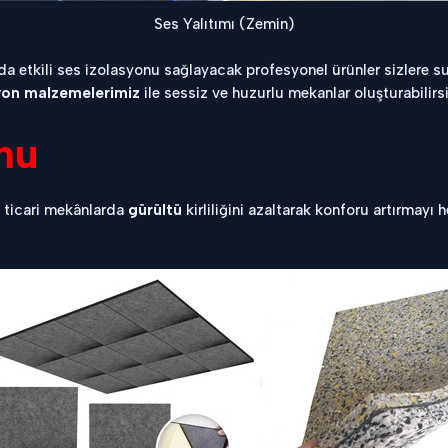
Ses Yalıtımı (Zemin)
a etkili ses izolasyonu sağlayacak profesyonel ürünler sizlere sun
syon malzemelerimiz
ile sessiz ve huzurlu mekanlar oluşturabilirsi
nu
 ticari mekânlarda
gürültü
kirliliğini azaltarak konforu artırmayı 