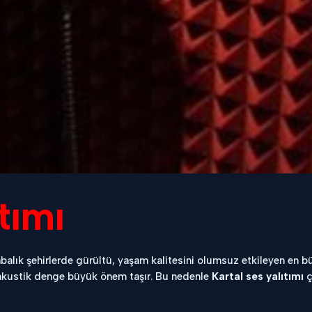
tımı
labalık şehirlerde gürültü, yaşam kalitesini olumsuz etkileyen en b
e akustik denge büyük önem taşır. Bu nedenle
Kartal ses yalıtımı
ç