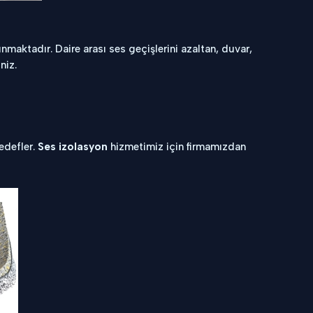
maktadır. Daire arası ses geçişlerini azaltan, duvar,
niz.
hedefler.
Ses izolasyon
hizmetimiz için firmamızdan