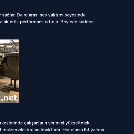
r sağlar. Daire arası ses yalıtımı sayesinde
a akustik performans artırılır. Böylece sadece
kezlerinde çalışanların verimini yükseltmek,
l malzemeler kullanılmaktadır. Her alanın ihtiyacına