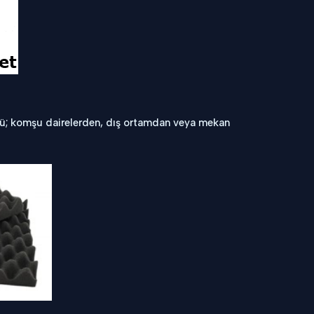
ltü; komşu dairelerden, dış ortamdan veya mekan