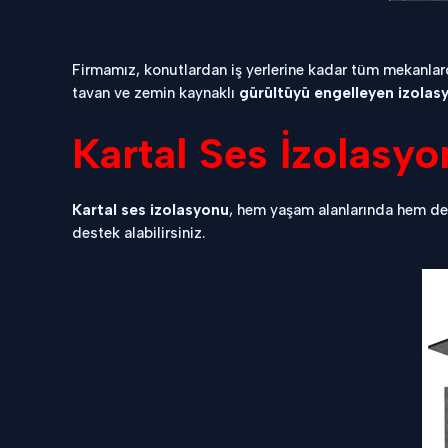
Firmamız, konutlardan iş yerlerine kadar tüm mekanlard
tavan ve zemin kaynaklı
gürültüyü engelleyen izola
Kartal Ses İzolasyo
Kartal ses izolasyonu
, hem yaşam alanlarında hem de
destek alabilirsiniz.