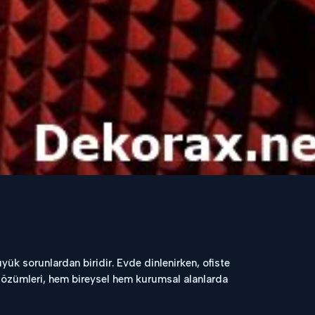
üyük sorunlardan biridir. Evde dinlenirken, ofiste
özümleri, hem bireysel hem kurumsal alanlarda