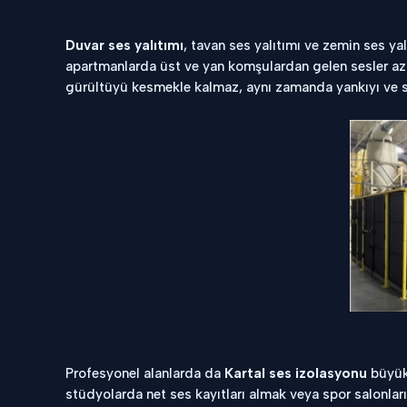
Duvar ses yalıtımı
, tavan ses yalıtımı ve zemin ses yal
apartmanlarda üst ve yan komşulardan gelen sesler azal
gürültüyü kesmekle kalmaz, aynı zamanda yankıyı ve se
Profesyonel alanlarda da
Kartal ses izolasyonu
büyük 
stüdyolarda net ses kayıtları almak veya spor salonları