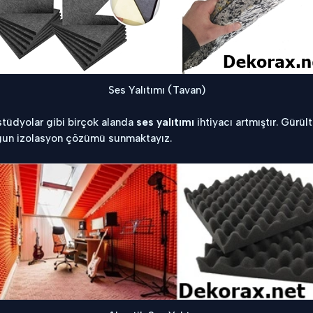
Ses Yalıtımı (Tavan)
 stüdyolar gibi birçok alanda
ses yalıtımı
ihtiyacı artmıştır. Gürü
uygun izolasyon çözümü sunmaktayız.