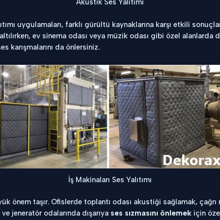
Akustik Ses Yalıtımı
ıtımı uygulamaları, farklı gürültü kaynaklarına karşı etkili sonuçla
tılırken, ev sinema odası veya müzik odası gibi özel alanlarda d
s karışmalarını da önlersiniz.
İş Makinaları Ses Yalıtımı
ük önem taşır. Ofislerde toplantı odası akustiği sağlamak, çağrı 
 ve jeneratör odalarında dışarıya
ses sızmasını önlemek
için öze