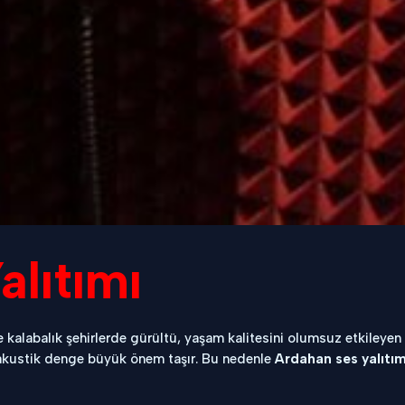
lıtımı
e kalabalık şehirlerde gürültü, yaşam kalitesini olumsuz etkileyen 
e akustik denge büyük önem taşır. Bu nedenle
Ardahan ses yalıtım