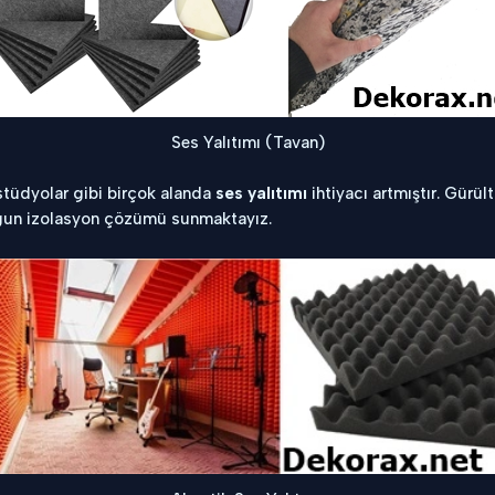
Ses Yalıtımı (Tavan)
 stüdyolar gibi birçok alanda
ses yalıtımı
ihtiyacı artmıştır. Gürü
uygun izolasyon çözümü sunmaktayız.