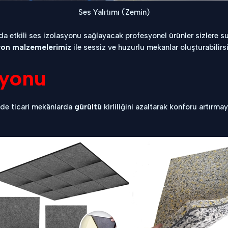
Ses Yalıtımı (Zemin)
a etkili ses izolasyonu sağlayacak profesyonel ürünler sizlere sun
syon malzemelerimiz
ile sessiz ve huzurlu mekanlar oluşturabilirsi
syonu
 de ticari mekânlarda
gürültü
kirliliğini azaltarak konforu artırma