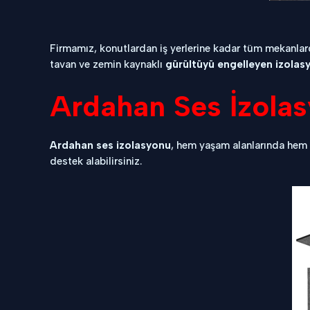
Firmamız, konutlardan iş yerlerine kadar tüm mekanlard
tavan ve zemin kaynaklı
gürültüyü engelleyen izola
Ardahan Ses İzola
Ardahan ses izolasyonu
, hem yaşam alanlarında hem
destek alabilirsiniz.