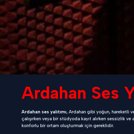
Ardahan Ses Ya
Ardahan ses yalıtımı
, Ardahan gibi yoğun, hareketli v
çalışırken veya bir stüdyoda kayıt alırken sessizlik v
konforlu bir ortam oluşturmak için gereklidir.