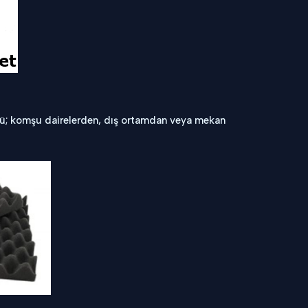
ltü; komşu dairelerden, dış ortamdan veya mekan