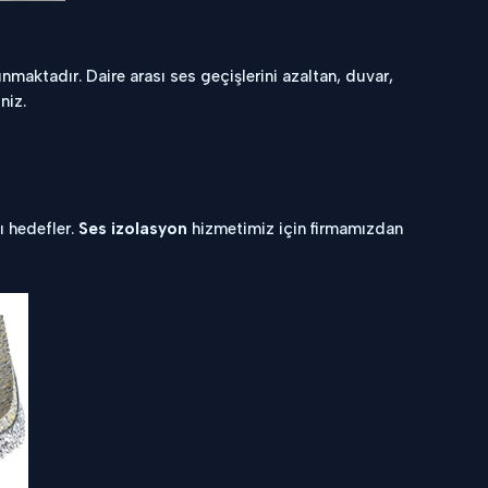
maktadır. Daire arası ses geçişlerini azaltan, duvar,
niz.
yı hedefler.
Ses izolasyon
hizmetimiz için firmamızdan