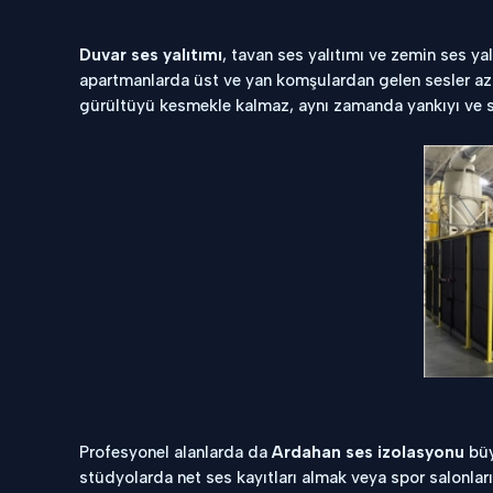
Duvar ses yalıtımı
, tavan ses yalıtımı ve zemin ses yal
apartmanlarda üst ve yan komşulardan gelen sesler azal
gürültüyü kesmekle kalmaz, aynı zamanda yankıyı ve se
Profesyonel alanlarda da
Ardahan ses izolasyonu
büy
stüdyolarda net ses kayıtları almak veya spor salonları