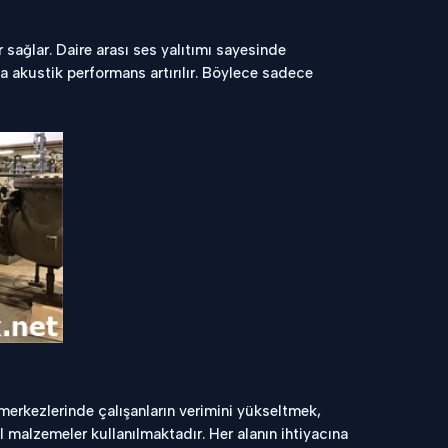
r sağlar. Daire arası ses yalıtımı sayesinde
a akustik performans artırılır. Böylece sadece
merkezlerinde çalışanların verimini yükseltmek,
l malzemeler kullanılmaktadır. Her alanın ihtiyacına