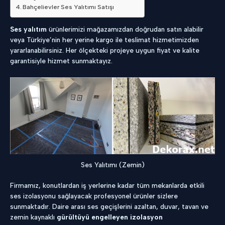
Bahçelievler Ses Yalıtımı Satışı
Ses yalıtım
ürünlerimizi mağazamızdan doğrudan satın alabilir
veya Türkiye’nin her yerine kargo ile teslimat hizmetimizden
yararlanabilirsiniz. Her ölçekteki projeye uygun fiyat ve kalite
garantisiyle hizmet sunmaktayız.
Ses Yalıtımı (Zemin)
Firmamız, konutlardan iş yerlerine kadar tüm mekanlarda etkili
ses izolasyonu sağlayacak profesyonel ürünler sizlere
sunmaktadır. Daire arası ses geçişlerini azaltan, duvar, tavan ve
zemin kaynaklı
gürültüyü engelleyen izolasyon