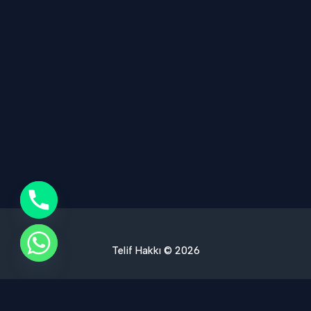
Telif Hakkı © 2026
Ses Yalıtımı Hizmet Bölgelerimiz