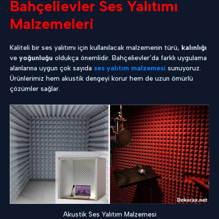
Bahçelievler Ses Yalıtımı
Malzemeleri
Kaliteli bir ses yalıtımı için kullanılacak malzemenin türü,
kalınlığı
ve
yoğunluğu
oldukça önemlidir. Bahçelievler’da farklı uygulama
alanlarına uygun çok sayıda
ses yalıtım malzemesi
sunuyoruz.
Ürünlerimiz hem akustik dengeyi korur hem de uzun ömürlü
çözümler sağlar.
Akustik Ses Yalıtım Malzemesi