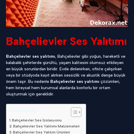
Bahçelievler Ses Yalıtımı
Bahçelievler ses yalıtımı
, Bahçelievler gibi yoğun, hareketli ve
kalabalık şehirlerde gürültü, yaşam kalitesini olumsuz etkileyen
en büyük sorunlardan biridir. Evde dinlenirken, ofiste çalışırken
veya bir stüdyoda kayıt alırken sessizlik ve akustik denge büyük
önem taşır. Bu nedenle
Bahçelievler ses yalıtımı
çözümleri,
hem bireysel hem kurumsal alanlarda konforlu bir ortam
oluşturmak için gereklidir.
Sayfa İçeriği
Bahçelievler Ses İzolasyonu
Bahçelievler Ses Yalıtımı Malzemeleri
Bahçelievler Ses Yalıtım Ürünleri