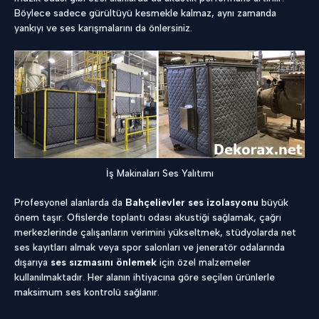
Böylece sadece gürültüyü kesmekle kalmaz, aynı zamanda
yankıyı ve ses karışmalarını da önlersiniz.
İş Makinaları Ses Yalıtımı
Profesyonel alanlarda da
Bahçelievler ses izolasyonu
büyük
önem taşır. Ofislerde toplantı odası akustiği sağlamak, çağrı
merkezlerinde çalışanların verimini yükseltmek, stüdyolarda net
ses kayıtları almak veya spor salonları ve jeneratör odalarında
dışarıya
ses sızmasını önlemek
için özel malzemeler
kullanılmaktadır. Her alanın ihtiyacına göre seçilen ürünlerle
maksimum ses kontrolü sağlanır.