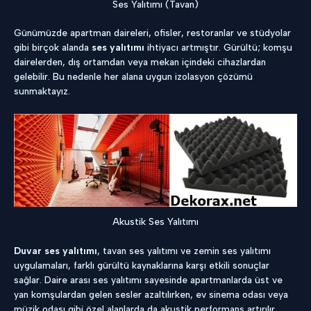
Ses Yalıtımı (Tavan)
Günümüzde apartman daireleri, ofisler, restoranlar ve stüdyolar
gibi birçok alanda
ses yalıtımı
ihtiyacı artmıştır. Gürültü; komşu
dairelerden, dış ortamdan veya mekan içindeki cihazlardan
gelebilir. Bu nedenle her alana uygun izolasyon çözümü
sunmaktayız.
Akustik Ses Yalıtımı
Duvar ses yalıtımı
, tavan ses yalıtımı ve zemin ses yalıtımı
uygulamaları, farklı gürültü kaynaklarına karşı etkili sonuçlar
sağlar. Daire arası ses yalıtımı sayesinde apartmanlarda üst ve
yan komşulardan gelen sesler azaltılırken, ev sinema odası veya
müzik odası gibi özel alanlarda da akustik performans artırılır.