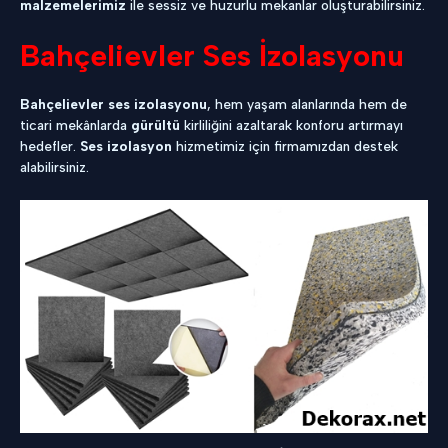
malzemelerimiz
ile sessiz ve huzurlu mekanlar oluşturabilirsiniz.
Bahçelievler Ses İzolasyonu
Bahçelievler ses izolasyonu
, hem yaşam alanlarında hem de
ticari mekânlarda
gürültü
kirliliğini azaltarak konforu artırmayı
hedefler.
Ses izolasyon
hizmetimiz için firmamızdan destek
alabilirsiniz.