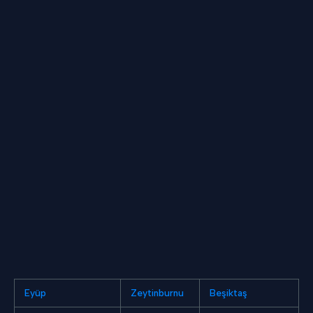
Eyüp
Zeytinburnu
Beşiktaş