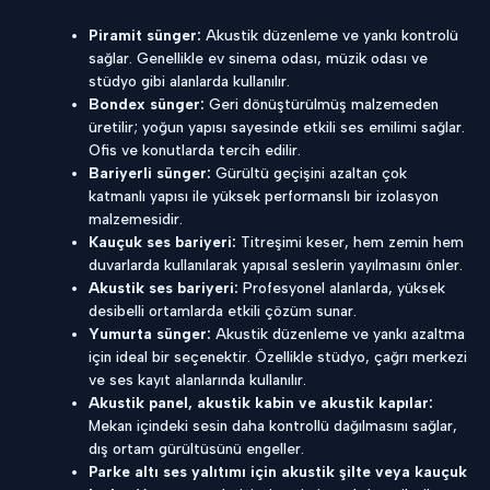
Piramit sünger:
Akustik düzenleme ve yankı kontrolü
sağlar. Genellikle ev sinema odası, müzik odası ve
stüdyo gibi alanlarda kullanılır.
Bondex sünger:
Geri dönüştürülmüş malzemeden
üretilir; yoğun yapısı sayesinde etkili ses emilimi sağlar.
Ofis ve konutlarda tercih edilir.
Bariyerli sünger:
Gürültü geçişini azaltan çok
katmanlı yapısı ile yüksek performanslı bir izolasyon
malzemesidir.
Kauçuk ses bariyeri:
Titreşimi keser, hem zemin hem
duvarlarda kullanılarak yapısal seslerin yayılmasını önler.
Akustik ses bariyeri:
Profesyonel alanlarda, yüksek
desibelli ortamlarda etkili çözüm sunar.
Yumurta sünger:
Akustik düzenleme ve yankı azaltma
için ideal bir seçenektir. Özellikle stüdyo, çağrı merkezi
ve ses kayıt alanlarında kullanılır.
Akustik panel, akustik kabin ve akustik kapılar:
Mekan içindeki sesin daha kontrollü dağılmasını sağlar,
dış ortam gürültüsünü engeller.
Parke altı ses yalıtımı için akustik şilte veya kauçuk