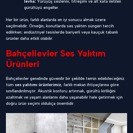
levha:
Yürüyüş seslerini, titreşimi ve alt kata iletilen
gürültüyü engeller.
Her bir ürün, farklı alanlarda en iyi sonucu almak üzere
seçilmelidir. Örneğin, konutlarda ses yalıtım süngeri tercih
edilirken; endüstriyel tesislerde bariyerli veya kauçuk tabanlı
ürünler daha etkili olabilir.
Bahçelievler Ses Yalıtım
Ürünleri
Bahçelievler genelinde güvenilir bir şekilde temin edebileceğiniz
tüm
ses yalıtımı ürünlerimiz
, farklı mekan ihtiyaçlarına göre
sınıflandırılmıştır. Akustik konforu artırmak, gürültü kirliliğini
azaltmak ve yaşam alanlarını daha yaşanabilir hale getirmek için
doğru ürün seçimi oldukça önemlidir.