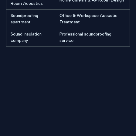
Home Cinema & AV Room Design
Room Acoustics
Soundproofing
Office & Workspace Acoustic
apartment
Treatment
Sound insulation
Professional soundproofing
company
service