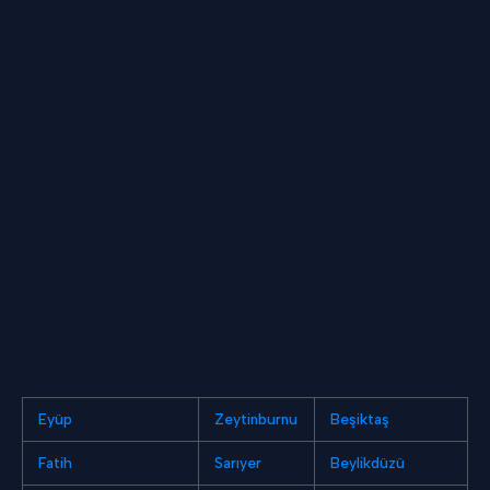
Eyüp
Zeytinburnu
Beşiktaş
Fatih
Sarıyer
Beylikdüzü