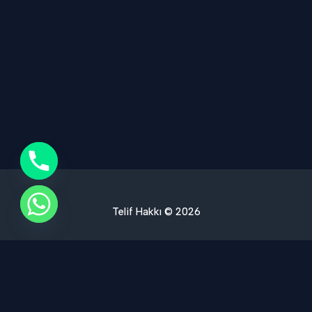
Telif Hakkı © 2026
Ses Yalıtımı Hizmet Bölgelerimiz