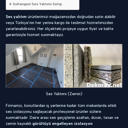
Sultangazi Ses Yalıtımı Satışı
Ses yalıtım
ürünlerimizi mağazamızdan doğrudan satın alabilir
veya Türkiye’nin her yerine kargo ile teslimat hizmetimizden
yararlanabilirsiniz. Her ölçekteki projeye uygun fiyat ve kalite
garantisiyle hizmet sunmaktayız.
Ses Yalıtımı (Zemin)
Firmamız, konutlardan iş yerlerine kadar tüm mekanlarda etkili
ses izolasyonu sağlayacak profesyonel ürünler sizlere
sunmaktadır. Daire arası ses geçişlerini azaltan, duvar, tavan ve
zemin kaynaklı
gürültüyü engelleyen izolasyon