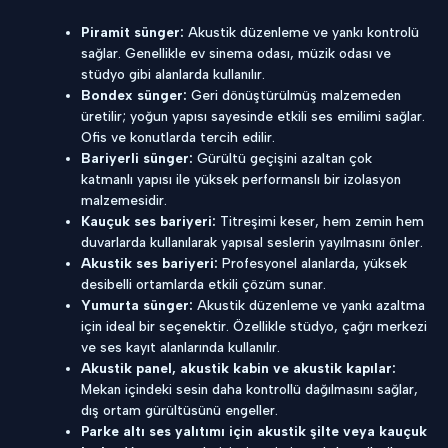
Piramit sünger:
Akustik düzenleme ve yankı kontrolü
sağlar. Genellikle ev sinema odası, müzik odası ve
stüdyo gibi alanlarda kullanılır.
Bondex sünger:
Geri dönüştürülmüş malzemeden
üretilir; yoğun yapısı sayesinde etkili ses emilimi sağlar.
Ofis ve konutlarda tercih edilir.
Bariyerli sünger:
Gürültü geçişini azaltan çok
katmanlı yapısı ile yüksek performanslı bir izolasyon
malzemesidir.
Kauçuk ses bariyeri:
Titreşimi keser, hem zemin hem
duvarlarda kullanılarak yapısal seslerin yayılmasını önler.
Akustik ses bariyeri:
Profesyonel alanlarda, yüksek
desibelli ortamlarda etkili çözüm sunar.
Yumurta sünger:
Akustik düzenleme ve yankı azaltma
için ideal bir seçenektir. Özellikle stüdyo, çağrı merkezi
ve ses kayıt alanlarında kullanılır.
Akustik panel, akustik kabin ve akustik kapılar:
Mekan içindeki sesin daha kontrollü dağılmasını sağlar,
dış ortam gürültüsünü engeller.
Parke altı ses yalıtımı için akustik şilte veya kauçuk