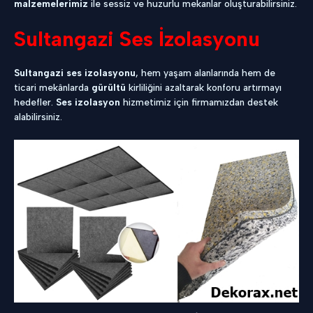
malzemelerimiz
ile sessiz ve huzurlu mekanlar oluşturabilirsiniz.
Sultangazi Ses İzolasyonu
Sultangazi ses izolasyonu
, hem yaşam alanlarında hem de
ticari mekânlarda
gürültü
kirliliğini azaltarak konforu artırmayı
hedefler.
Ses izolasyon
hizmetimiz için firmamızdan destek
alabilirsiniz.