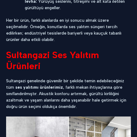
levha:
Yürüyüş seslerini, titreşimi ve alt kata iletilen
gürültüyü engeller.
Her bir ürün, farklı alanlarda en iyi sonucu almak üzere
seçilmelidir. Örneğin, konutlarda ses yalıtım süngeri tercih
edilirken; endüstriyel tesislerde bariyerli veya kauçuk tabanlı
ürünler daha etkili olabilir.
Sultangazi Ses Yalıtım
Ürünleri
Sultangazi genelinde güvenilir bir şekilde temin edebileceğiniz
tüm
ses yalıtımı ürünlerimiz
, farklı mekan ihtiyaçlarına göre
sınıflandırılmıştır. Akustik konforu artırmak, gürültü kirliliğini
azaltmak ve yaşam alanlarını daha yaşanabilir hale getirmek için
doğru ürün seçimi oldukça önemlidir.