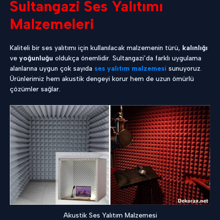
Sultangazi Ses Yalıtımı
Malzemeleri
Kaliteli bir ses yalıtımı için kullanılacak malzemenin türü,
kalınlığı
ve
yoğunluğu
oldukça önemlidir. Sultangazi’da farklı uygulama
alanlarına uygun çok sayıda
ses yalıtım malzemesi
sunuyoruz.
Ürünlerimiz hem akustik dengeyi korur hem de uzun ömürlü
çözümler sağlar.
Akustik Ses Yalıtım Malzemesi