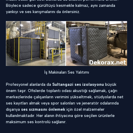
Böylece sadece gürültüyü kesmekle kalmaz, aynı zamanda
yankıyı ve ses karışmalarını da önlersiniz.
İş Makinaları Ses Yalıtımı
Profesyonel alanlarda da
Sultangazi ses izolasyonu
büyük
önem taşır. Ofislerde toplantı odası akustiği sağlamak, çağrı
merkezlerinde çalışanların verimini yükseltmek, stüdyolarda net
ses kayıtları almak veya spor salonları ve jeneratör odalarında
dışarıya
ses sızmasını önlemek
için özel malzemeler
kullanılmaktadır. Her alanın ihtiyacına göre seçilen ürünlerle
maksimum ses kontrolü sağlanır.