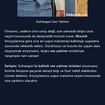
Sultangazi Ses Yalıtımı
Firmamız, sadece ürün satışı değil, aynı zamanda doğru ürün
seçimi konusunda da danışmanlık hizmeti sunar.
Akustik
ihtiyaçlarınıza göre size en uygun malzemeyi belirleyip uygulama
sürecinde rehberlik ederiz. Gürültüsüz ve huzurlu bir yaşam alanı
oluşturmak istiyorsanız, doğru
ses yalıtımı
ürünleriyle
tanışmanın tam zamanı!
İletişim:
Sultangazi’da
kaliteli ses yalıtımı ürünleri
arıyorsanız,
bizimle iletişime geçerek detaylı bilgi ve fiyat teklifi alabilirsiniz.
Uzman ekibimiz, ihtiyaçlarınıza uygun malzeme seçimi konusunda
size yardımcı olacaktır.