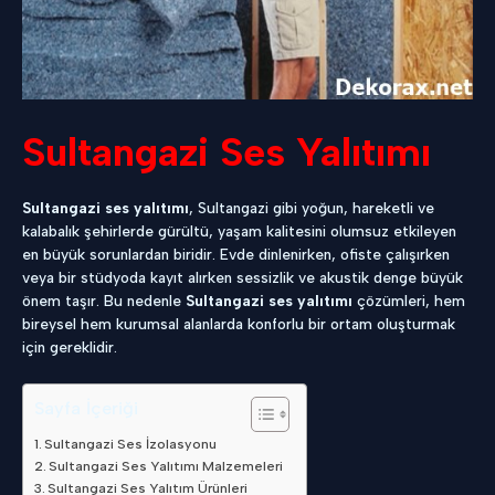
Sultangazi Ses Yalıtımı
Sultangazi ses yalıtımı
, Sultangazi gibi yoğun, hareketli ve
kalabalık şehirlerde gürültü, yaşam kalitesini olumsuz etkileyen
en büyük sorunlardan biridir. Evde dinlenirken, ofiste çalışırken
veya bir stüdyoda kayıt alırken sessizlik ve akustik denge büyük
önem taşır. Bu nedenle
Sultangazi ses yalıtımı
çözümleri, hem
bireysel hem kurumsal alanlarda konforlu bir ortam oluşturmak
için gereklidir.
Sayfa İçeriği
Sultangazi Ses İzolasyonu
Sultangazi Ses Yalıtımı Malzemeleri
Sultangazi Ses Yalıtım Ürünleri