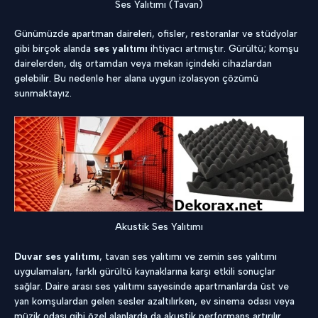
Ses Yalıtımı (Tavan)
Günümüzde apartman daireleri, ofisler, restoranlar ve stüdyolar
gibi birçok alanda
ses yalıtımı
ihtiyacı artmıştır. Gürültü; komşu
dairelerden, dış ortamdan veya mekan içindeki cihazlardan
gelebilir. Bu nedenle her alana uygun izolasyon çözümü
sunmaktayız.
Akustik Ses Yalıtımı
Duvar ses yalıtımı
, tavan ses yalıtımı ve zemin ses yalıtımı
uygulamaları, farklı gürültü kaynaklarına karşı etkili sonuçlar
sağlar. Daire arası ses yalıtımı sayesinde apartmanlarda üst ve
yan komşulardan gelen sesler azaltılırken, ev sinema odası veya
müzik odası gibi özel alanlarda da akustik performans artırılır.