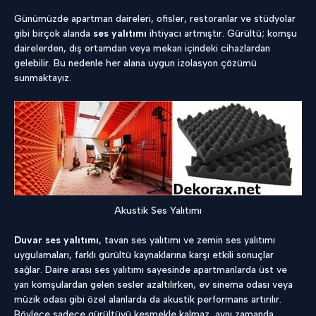
Günümüzde apartman daireleri, ofisler, restoranlar ve stüdyolar
gibi birçok alanda
ses yalıtımı
ihtiyacı artmıştır. Gürültü; komşu
dairelerden, dış ortamdan veya mekan içindeki cihazlardan
gelebilir. Bu nedenle her alana uygun izolasyon çözümü
sunmaktayız.
Akustik Ses Yalıtımı
Duvar ses yalıtımı
, tavan ses yalıtımı ve zemin ses yalıtımı
uygulamaları, farklı gürültü kaynaklarına karşı etkili sonuçlar
sağlar. Daire arası ses yalıtımı sayesinde apartmanlarda üst ve
yan komşulardan gelen sesler azaltılırken, ev sinema odası veya
müzik odası gibi özel alanlarda da akustik performans artırılır.
Böylece sadece gürültüyü kesmekle kalmaz, aynı zamanda