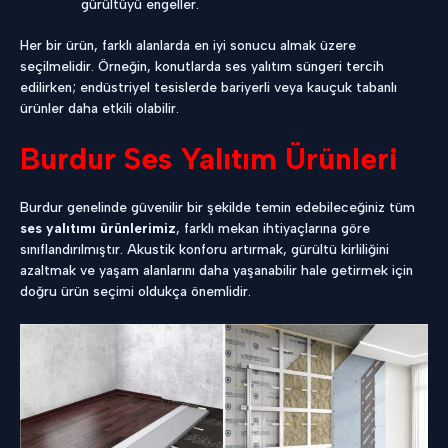
gürültüyü engeller.
Her bir ürün, farklı alanlarda en iyi sonucu almak üzere
seçilmelidir. Örneğin, konutlarda ses yalıtım süngeri tercih
edilirken; endüstriyel tesislerde bariyerli veya kauçuk tabanlı
ürünler daha etkili olabilir.
Burdur Ses Yalıtım Ürünleri
Burdur genelinde güvenilir bir şekilde temin edebileceğiniz tüm
ses yalıtımı ürünlerimiz
, farklı mekan ihtiyaçlarına göre
sınıflandırılmıştır. Akustik konforu artırmak, gürültü kirliliğini
azaltmak ve yaşam alanlarını daha yaşanabilir hale getirmek için
doğru ürün seçimi oldukça önemlidir.