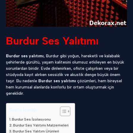
Burdur Ses Yalıtımı
Burdur ses yalıtımı
, Burdur gibi yoğun, hareketli ve kalabalık
şehirlerde gürültü, yaşam kalitesini olumsuz etkileyen en büyük
sorunlardan biridir. Evde dinlenirken, ofiste çalışırken veya bir
stüdyoda kayıt alırken sessizlik ve akustik denge büyük önem
taşır. Bu nedenle
Burdur ses yalıtımı
çözümleri, hem bireysel
hem kurumsal alanlarda konforlu bir ortam oluşturmak için
gereklidir.
Sayfa İçeriği
Burdur Ses İzolasyonu
Burdur Ses Yalıtımı Malzemeleri
Burdur Ses Yalıtım Ürünleri