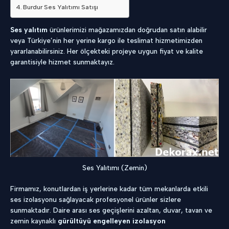
Burdur Ses Yalıtımı Satışı
Ses yalıtım
ürünlerimizi mağazamızdan doğrudan satın alabilir
veya Türkiye’nin her yerine kargo ile teslimat hizmetimizden
yararlanabilirsiniz. Her ölçekteki projeye uygun fiyat ve kalite
garantisiyle hizmet sunmaktayız.
Ses Yalıtımı (Zemin)
Firmamız, konutlardan iş yerlerine kadar tüm mekanlarda etkili
ses izolasyonu sağlayacak profesyonel ürünler sizlere
sunmaktadır. Daire arası ses geçişlerini azaltan, duvar, tavan ve
zemin kaynaklı
gürültüyü engelleyen izolasyon