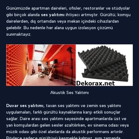
Günümüzde apartman daireleri, ofisler, restoranlar ve stüdyolar
gibi birçok alanda
ses yalıtımı
ihtiyacı artmıştır. Gürültü; komşu
dairelerden, dış ortamdan veya mekan içindeki cihazlardan
gelebilir. Bu nedenle her alana uygun izolasyon çözümü
sunmaktayız.
Akustik Ses Yalıtımı
Duvar ses yalıtımı
, tavan ses yalıtımı ve zemin ses yalıtımı
uygulamaları, farklı gürültü kaynaklarına karşı etkili sonuçlar
sağlar. Daire arası ses yalıtımı sayesinde apartmanlarda üst ve
yan komşulardan gelen sesler azaltılırken, ev sinema odası veya
müzik odası gibi özel alanlarda da akustik performans artırılır.
Böylece sadece gürültüyü kesmekle kalmaz, aynı zamanda