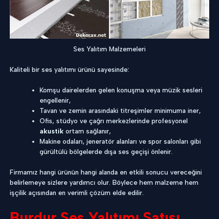
Ses Yalıtım Malzemeleri
Kaliteli bir ses yalıtımı ürünü sayesinde:
Komşu dairelerden gelen konuşma veya müzik sesleri
engellenir,
Tavan ve zemin arasındaki titreşimler minimuma iner,
Ofis, stüdyo ve çağrı merkezlerinde profesyonel
akustik
ortam sağlanır,
Makine odaları, jeneratör alanları ve spor salonları gibi
gürültülü bölgelerde dışa ses geçişi önlenir.
Firmamız hangi ürünün hangi alanda en etkili sonucu vereceğini
belirlemeye sizlere yardımcı olur. Böylece hem malzeme hem
işçilik açısından en verimli çözüm elde edilir.
Burdur Ses Yalıtımı Satışı