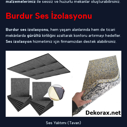
malzemelerimiz
ile sessiz ve huzurlu mekanlar oluşturabilirsiniz.
Burdur Ses İzolasyonu
Burdur ses izolasyonu
, hem yaşam alanlarında hem de ticari
mekânlarda
gürültü
kirliliğini azaltarak konforu artırmayı hedefler.
Ses izolasyon
hizmetimiz için firmamızdan destek alabilirsiniz.
Ses Yalıtımı (Tavan)