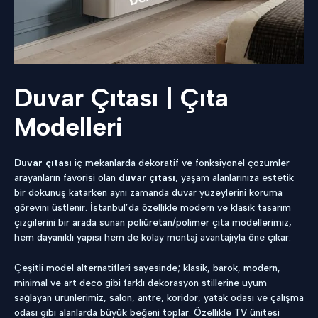
Duvar Çıtası | Çıta
Modelleri
Duvar çıtası
iç mekanlarda dekoratif ve fonksiyonel çözümler
arayanların favorisi olan
duvar çıtası
, yaşam alanlarınıza estetik
bir dokunuş katarken aynı zamanda duvar yüzeylerini koruma
görevini üstlenir. İstanbul’da özellikle modern ve klasik tasarım
çizgilerini bir arada sunan poliüretan/polimer çıta modellerimiz,
hem dayanıklı yapısı hem de kolay montaj avantajıyla öne çıkar.
Çeşitli model alternatifleri sayesinde; klasik, barok, modern,
minimal ve art deco gibi farklı dekorasyon stillerine uyum
sağlayan ürünlerimiz, salon, antre, koridor, yatak odası ve çalışma
odası gibi alanlarda büyük beğeni toplar. Özellikle TV ünitesi