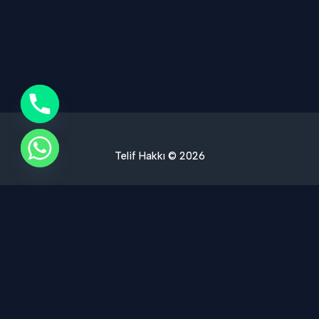
Telif Hakkı © 2026
Ses Yalıtımı Hizmet Bölgelerimiz