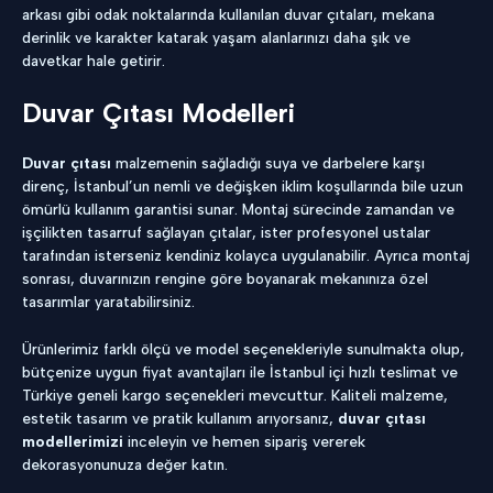
arkası gibi odak noktalarında kullanılan duvar çıtaları, mekana
derinlik ve karakter katarak yaşam alanlarınızı daha şık ve
davetkar hale getirir.
Duvar Çıtası Modelleri
Duvar çıtası
malzemenin sağladığı suya ve darbelere karşı
direnç, İstanbul’un nemli ve değişken iklim koşullarında bile uzun
ömürlü kullanım garantisi sunar. Montaj sürecinde zamandan ve
işçilikten tasarruf sağlayan çıtalar, ister profesyonel ustalar
tarafından isterseniz kendiniz kolayca uygulanabilir. Ayrıca montaj
sonrası, duvarınızın rengine göre boyanarak mekanınıza özel
tasarımlar yaratabilirsiniz.
Ürünlerimiz farklı ölçü ve model seçenekleriyle sunulmakta olup,
bütçenize uygun fiyat avantajları ile İstanbul içi hızlı teslimat ve
Türkiye geneli kargo seçenekleri mevcuttur. Kaliteli malzeme,
estetik tasarım ve pratik kullanım arıyorsanız,
duvar çıtası
modellerimizi
inceleyin ve hemen sipariş vererek
dekorasyonunuza değer katın.