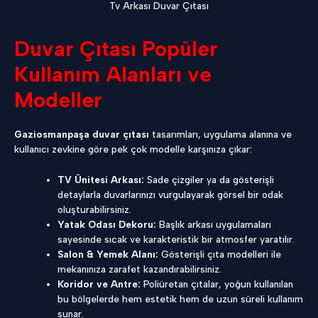
Tv Arkası Duvar Çıtası
Duvar Çıtası Popüler
Kullanım Alanları ve
Modeller
Gaziosmanpaşa duvar çıtası
tasarımları, uygulama alanına ve
kullanıcı zevkine göre pek çok modelle karşınıza çıkar:
TV Ünitesi Arkası:
Sade çizgiler ya da gösterişli
detaylarla duvarlarınızı vurgulayarak görsel bir odak
oluşturabilirsiniz.
Yatak Odası Dekoru:
Başlık arkası uygulamaları
sayesinde sıcak ve karakteristik bir atmosfer yaratılır.
Salon & Yemek Alanı:
Gösterişli çıta modelleri ile
mekanınıza zarafet kazandırabilirsiniz.
Koridor ve Antre:
Poliüretan çıtalar, yoğun kullanılan
bu bölgelerde hem estetik hem de uzun süreli kullanım
sunar.