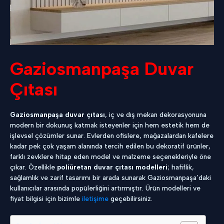
Gaziosmanpaşa Duvar
Çıtası
Gaziosmanpaşa duvar çıtası
, iç ve dış mekan dekorasyonuna
modern bir dokunuş katmak isteyenler için hem estetik hem de
işlevsel çözümler sunar. Evlerden ofislere, mağazalardan kafelere
kadar pek çok yaşam alanında tercih edilen bu dekoratif ürünler,
farklı zevklere hitap eden model ve malzeme seçenekleriyle öne
çıkar. Özellikle
poliüretan duvar çıtası modelleri
; hafiflik,
sağlamlık ve zarif tasarımı bir arada sunarak Gaziosmanpaşa’daki
kullanıcılar arasında popülerliğini artırmıştır. Ürün modelleri ve
fiyat bilgisi için bizimle
iletişime
geçebilirsiniz.