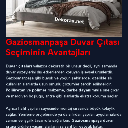
Gaziosmanpaşa Duvar Çıtası
Seçiminin Avantajları
Duvar çıtaları
yalnızca dekoratif bir unsur değil, aynı zamanda
duvar yüzeylerini dış etkenlerden koruyan işlevsel ürünlerdir.
Gaziosmanpaşa gibi büyük ve yoğun şehirlerde, özellikle sık
kullanılan alanlarda uzun ömürlü çözümler tercih edilmelidir.
Poliüretan
ve
polimer
malzeme,
darbe dayanımıyla
öne çıkar
ve merdiven boşluğu, antre gibi alanlarda ekstra koruma sağlar.
Ayrıca hafif yapıları sayesinde montaj sırasında büyük kolaylık
sağlar. Yenileme projelerinde ya da sıfırdan yapılan uygulamalarda
zaman ve işçilik tasarrufu sağlarken,
Gaziosmanpaşa duvar
çıtası
ürünleri yaşam alanlarınıza zarif bir estetik katar.