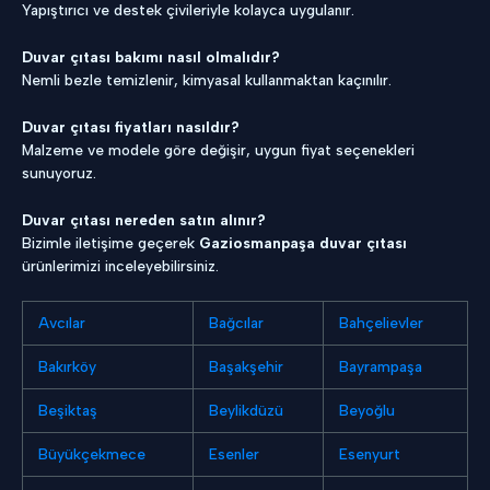
Yapıştırıcı ve destek çivileriyle kolayca uygulanır.
Duvar çıtası bakımı nasıl olmalıdır?
Nemli bezle temizlenir, kimyasal kullanmaktan kaçınılır.
Duvar çıtası fiyatları nasıldır?
Malzeme ve modele göre değişir, uygun fiyat seçenekleri
sunuyoruz.
Duvar çıtası nereden satın alınır?
Bizimle iletişime geçerek
Gaziosmanpaşa duvar çıtası
ürünlerimizi inceleyebilirsiniz.
Avcılar
Bağcılar
Bahçelievler
Bakırköy
Başakşehir
Bayrampaşa
Beşiktaş
Beylikdüzü
Beyoğlu
Büyükçekmece
Esenler
Esenyurt