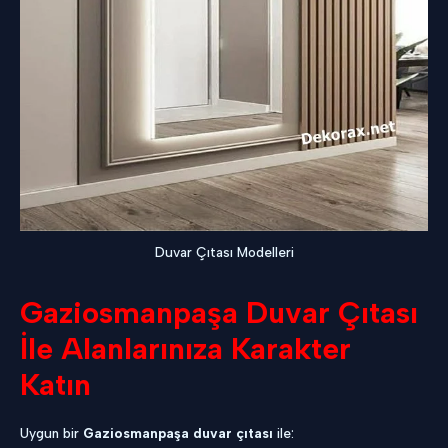
Duvar Çıtası Modelleri
Gaziosmanpaşa Duvar Çıtası
İle Alanlarınıza Karakter
Katın
Uygun bir
Gaziosmanpaşa duvar çıtası
ile: