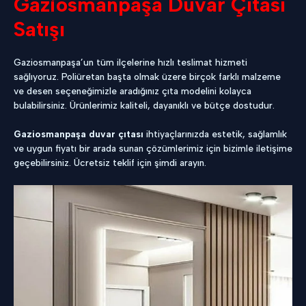
Gaziosmanpaşa Duvar Çıtası
Satışı
Gaziosmanpaşa’un tüm ilçelerine hızlı teslimat hizmeti
sağlıyoruz. Poliüretan başta olmak üzere birçok farklı malzeme
ve desen seçeneğimizle aradığınız çıta modelini kolayca
bulabilirsiniz. Ürünlerimiz kaliteli, dayanıklı ve bütçe dostudur.
Gaziosmanpaşa duvar çıtası
ihtiyaçlarınızda estetik, sağlamlık
ve uygun fiyatı bir arada sunan çözümlerimiz için bizimle iletişime
geçebilirsiniz. Ücretsiz teklif için şimdi arayın.