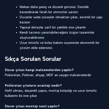
Mekan daha geniş ve düzenli görünür. Derinlik
kazandırarak ferah bir atmosfer yaratır.
Duvarlar sade yüzeyler olmaktan çıkar, estetik bir yapı
kazanır.
Yapısal detaylar zarif bir şekilde öne çıkarılır.
Kendi tarzınızı yansıtabileceğiniz özgün tasarımlar
oluşturabilirsiniz.
Uzun ömürlü ve kolay bakımı sayesinde ekonomik bir
çözüm elde edersiniz.
Sıkça Sorulan Sorular
Duvar çıtası hangi malzemelerden yapılır?
Poliüretan, Polimer, ahşap, MDF en yaygın malzemelerdir.
Poliüretan çıtaların avantajı nedir?
Hafif olması, dayanıklı yapısı, montaj kolaylığı ve uzun ömürlü
kullanımı ile öne çıkar.
Duvar çıtası montajı nasıl yapılır?