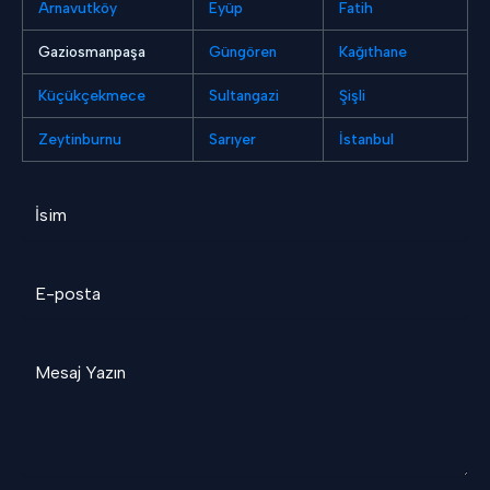
Arnavutköy
Eyüp
Fatih
Gaziosmanpaşa
Güngören
Kağıthane
Küçükçekmece
Sultangazi
Şişli
Zeytinburnu
Sarıyer
İstanbul