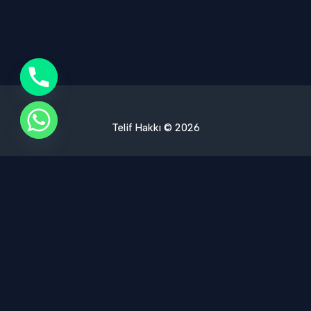
Telif Hakkı © 2026
Ses Yalıtımı Hizmet Bölgelerimiz