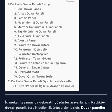
Kadıköy Duvar Paneli Satışı
Ledli Duvar Paneli
Ahşap Duvar Paneli
Lambiri Panel
Hazır Montaj Duvar Paneli
Mermer Görünümlü Duvar Paneli
Taş Görünümlü Duvar Paneli
TV Arkası Duvar Paneli
Akustik Panel
Poliüretan Duvar Çıtası
Poliüretan Süpürgelik
Poliüretan Kartonpiyer
Poliüretan Tavan Göbeği
Poliüretan Kolon ve Sütun Kaplama
Dekoratif Duvar Çıtası
Dekoratif Motif
Duvar Çıtası Takım Setleri
Kadıköy Duvar Paneli Fiyatları ve Modelleri
Duvar Paneli ile İlgili Sık Aranan Kelimeler
İç mekan tasarımında dekoratif çözümler arayanlar için
Kadıköy
duvar paneli
, tercih edilen ilk ürünlerden biridir.
Duvar panelleri