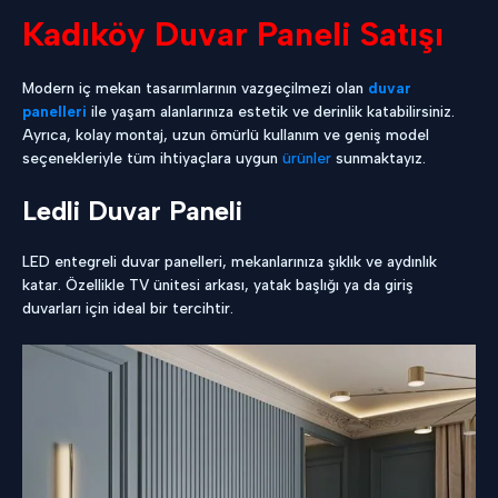
Kadıköy Duvar Paneli Satışı
Modern iç mekan tasarımlarının vazgeçilmezi olan
duvar
panelleri
ile yaşam alanlarınıza estetik ve derinlik katabilirsiniz.
Ayrıca, kolay montaj, uzun ömürlü kullanım ve geniş model
seçenekleriyle tüm ihtiyaçlara uygun
ürünler
sunmaktayız.
Ledli Duvar Paneli
LED entegreli duvar panelleri, mekanlarınıza şıklık ve aydınlık
katar. Özellikle TV ünitesi arkası, yatak başlığı ya da giriş
duvarları için ideal bir tercihtir.