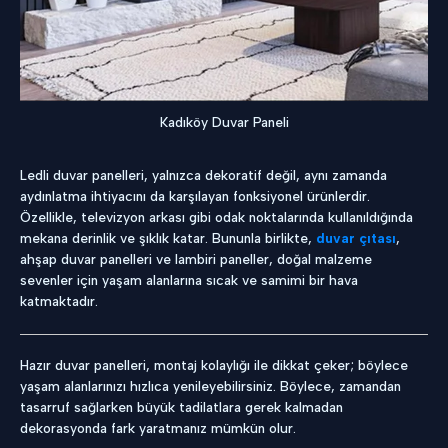
Kadıköy Duvar Paneli
Ledli duvar panelleri, yalnızca dekoratif değil, aynı zamanda
aydınlatma ihtiyacını da karşılayan fonksiyonel ürünlerdir.
Özellikle, televizyon arkası gibi odak noktalarında kullanıldığında
mekana derinlik ve şıklık katar. Bununla birlikte,
duvar çıtası
,
ahşap duvar panelleri ve lambiri paneller, doğal malzeme
sevenler için yaşam alanlarına sıcak ve samimi bir hava
katmaktadır.
Hazır duvar panelleri, montaj kolaylığı ile dikkat çeker; böylece
yaşam alanlarınızı hızlıca yenileyebilirsiniz. Böylece, zamandan
tasarruf sağlarken büyük tadilatlara gerek kalmadan
dekorasyonda fark yaratmanız mümkün olur.