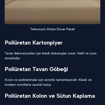
Televizyon Arkası Duvar Paneli
Poliüretan Kartonpiyer
Tavan dekorasyonları için klasik dokunuşlar sunar. Hafif ve uzun
ömürlüdür.
Poliüretan Tavan Göbeği
Avize ve aydınlatmalar için estetik tamamlayıcıdır. Klasik ve
modern motiflerle zarafet katar.
Poliüretan Kolon ve Sütun Kaplama