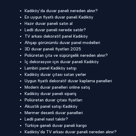
Kadıköy’da duvar paneli nereden alınır?
En uygun fiyatlı duvar paneli Kadıköy
Hazır duvar paneli satın al
Ledli duvar paneli nerede satılır?
TV arkası dekoratif panel Kadıköy
Ahşap görünümlü duvar panel modelleri
3D duvar paneli fiyatları 2025
Poliüretan çıta ve süpürgelik nereden alınır?
İç dekorasyon için duvar paneli Kadıköy
Lambiri panel Kadıköy satışı
Kadıköy duvar çıtası satan yerler
Uygun fiyatlı dekoratif duvar kaplama panelleri
Modern duvar panelleri online satış
Kadıköy duvar paneli sipariş
Poliüretan duvar çıtası fiyatları
Akustik panel satışı Kadıköy
Mermer desenli duvar panelleri
Ledli panel nasıl takılır?
Türkiye geneli duvar paneli kargo
Kadıköy’da TV arkası duvar paneli nereden alınır?