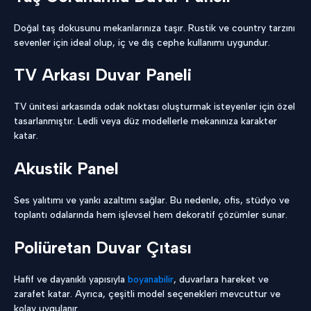
Doğal taş dokusunu mekanlarınıza taşır. Rustik ve country tarzını
sevenler için ideal olup, iç ve dış cephe kullanımı uygundur.
TV Arkası Duvar Paneli
TV ünitesi arkasında odak noktası oluşturmak isteyenler için özel
tasarlanmıştır. Ledli veya düz modellerle mekanınıza karakter
katar.
Akustik Panel
Ses yalıtımı ve yankı azaltımı sağlar. Bu nedenle, ofis, stüdyo ve
toplantı odalarında hem işlevsel hem dekoratif çözümler sunar.
Poliüretan Duvar Çıtası
Hafif ve dayanıklı yapısıyla
boyanabilir
, duvarlara hareket ve
zarafet katar. Ayrıca, çeşitli model seçenekleri mevcuttur ve
kolay uygulanır.