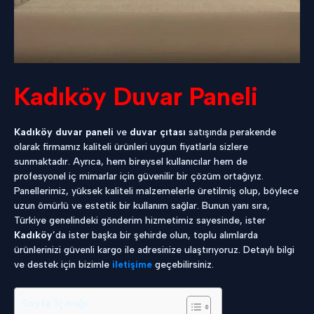
Kadıköy Duvar Paneli
Kadıköy duvar paneli
ve
duvar çıtası
satışında perakende
olarak firmamız kaliteli ürünleri uygun fiyatlarla sizlere
sunmaktadır. Ayrıca, hem bireysel kullanıcılar hem de
profesyonel iç mimarlar için güvenilir bir çözüm ortağıyız.
Panellerimiz, yüksek kaliteli malzemelerle üretilmiş olup, böylece
uzun ömürlü ve estetik bir kullanım sağlar. Bunun yanı sıra,
Türkiye genelindeki gönderim hizmetimiz sayesinde, ister
Kadıköy
’da ister başka bir şehirde olun, toplu alımlarda
ürünlerinizi güvenli kargo ile adresinize ulaştırıyoruz. Detaylı bilgi
ve destek için bizimle
iletişime
geçebilirsiniz.
Sayfa İçeriği