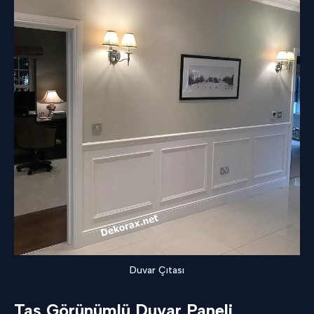
Duvar Çıtası
Taş Görünümlü Duvar Paneli