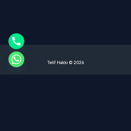
Telif Hakkı © 2026
Ses Yalıtımı Hizmet Bölgelerimiz