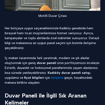
Motifli Duvar Çıtası
Her bütçeye uygun seçeneklerimizle Kadıköy genelinde hem
bireysel hem ticari müşterilerimize hizmet veriyoruz. Ayrıca,
kampanyalar ve toplu alımlarda özel indirimler sunuyoruz. Detaylı
bilgi ve mekanınıza en uygun panel seçimi için bizimle iletişime
geçebilirsiniz.
İç mekan tasarımında fark yaratmak, modern ve şık alanlar
oluşturmak için geniş
duvar paneli
ürün portföyümüzü inceleyin.
Estetik, dayanıklı ve fonksiyonel panellerimizle yaşam alanlarınızı
kısa sürede yenileyebilirsiniz.
Kadıköy duvar paneli satışı
,
uygulama ve
fiyat bilgileri
için
iletişime
geçin, hayalinizdeki
mekana birlikte ulaşalım.
Duvar Paneli ile İlgili Sık Aranan
Kelimeler