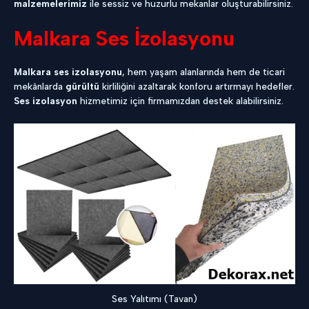
malzemelerimiz
ile sessiz ve huzurlu mekanlar oluşturabilirsiniz.
Malkara Ses İzolasyonu
Malkara ses izolasyonu
, hem yaşam alanlarında hem de ticari
mekânlarda
gürültü
kirliliğini azaltarak konforu artırmayı hedefler.
Ses izolasyon
hizmetimiz için firmamızdan destek alabilirsiniz.
Ses Yalıtımı (Tavan)