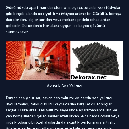
Günümüzde apartman daireleri, ofisler, restoranlar ve stüdyolar
gibi birçok alanda
ses yalıtımı
ihtiyacı artmıştır. Gürültü; komşu
dairelerden, dış ortamdan veya mekan içindeki cihazlardan
gelebilir. Bu nedenle her alana uygun izolasyon çözümü
sunmaktayız.
Akustik Ses Yalıtımı
Duvar ses yalıtımı
, tavan ses yalıtımı ve zemin ses yalıtımı
uygulamaları, farklı gürültü kaynaklarına karşı etkili sonuçlar
sağlar. Daire arası ses yalıtımı sayesinde apartmanlarda üst ve
yan komşulardan gelen sesler azaltılırken, ev sinema odası veya
müzik odası gibi özel alanlarda da akustik performans artırılır.
Böylece sadece gürültüyü kesmekle kalmaz, aynı zamanda