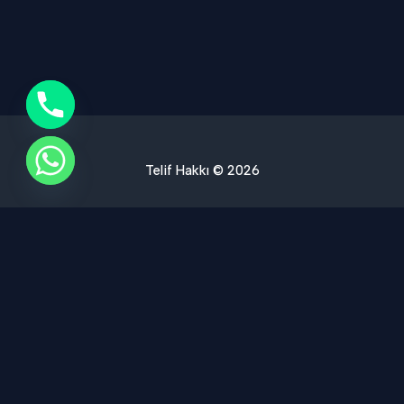
Telif Hakkı © 2026
Ses Yalıtımı Hizmet Bölgelerimiz