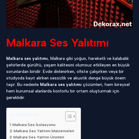
Malkara Ses Yalıtımı
Malkara ses yalıtımı
, Malkara gibi yoğun, hareketli ve kalabalık
şehirlerde gürültü, yaşam kalitesini olumsuz etkileyen en büyük
sorunlardan biridir. Evde dinlenirken, ofiste çalışırken veya bir
stüdyoda kayıt alırken sessizlik ve akustik denge büyük önem
taşır. Bu nedenle
Malkara ses yalıtımı
çözümleri, hem bireysel
hem kurumsal alanlarda konforlu bir ortam oluşturmak için
gereklidir.
Sayfa İçeriği
Malkara Ses İzolasyonu
Malkara Ses Yalıtımı Malzemeleri
Malkara Ses Yalıtım Ürünleri