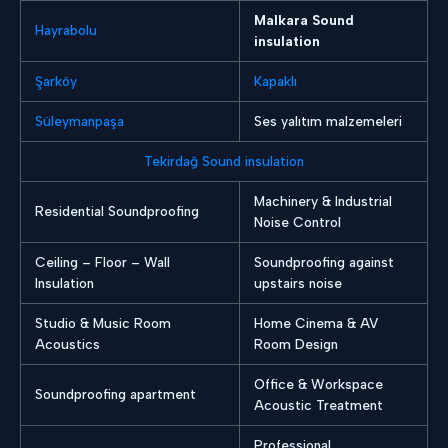
Malkara Sound
Hayrabolu
insulation
Şarköy
Kapaklı
Süleymanpaşa
Ses yalıtım malzemeleri
Tekirdağ Sound insulation
Machinery & Industrial
Residential Soundproofing
Noise Control
Ceiling – Floor – Wall
Soundproofing against
Insulation
upstairs noise
Studio & Music Room
Home Cinema & AV
Acoustics
Room Design
Office & Workspace
Soundproofing apartment
Acoustic Treatment
Professional