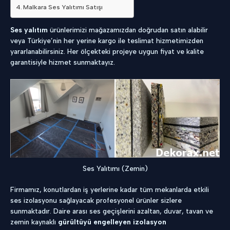
Malkara Ses Yalıtımı Satışı
Ses yalıtım
ürünlerimizi mağazamızdan doğrudan satın alabilir
veya Türkiye’nin her yerine kargo ile teslimat hizmetimizden
yararlanabilirsiniz. Her ölçekteki projeye uygun fiyat ve kalite
garantisiyle hizmet sunmaktayız.
Ses Yalıtımı (Zemin)
Firmamız, konutlardan iş yerlerine kadar tüm mekanlarda etkili
ses izolasyonu sağlayacak profesyonel ürünler sizlere
sunmaktadır. Daire arası ses geçişlerini azaltan, duvar, tavan ve
zemin kaynaklı
gürültüyü engelleyen izolasyon