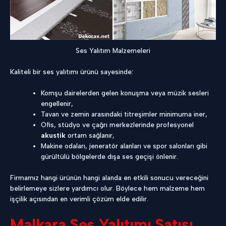
Ses Yalıtım Malzemeleri
Kaliteli bir ses yalıtımı ürünü sayesinde:
Komşu dairelerden gelen konuşma veya müzik sesleri
engellenir,
Tavan ve zemin arasındaki titreşimler minimuma iner,
Ofis, stüdyo ve çağrı merkezlerinde profesyonel
akustik
ortam sağlanır,
Makine odaları, jeneratör alanları ve spor salonları gibi
gürültülü bölgelerde dışa ses geçişi önlenir.
Firmamız hangi ürünün hangi alanda en etkili sonucu vereceğini
belirlemeye sizlere yardımcı olur. Böylece hem malzeme hem
işçilik açısından en verimli çözüm elde edilir.
Malkara Ses Yalıtımı Satışı