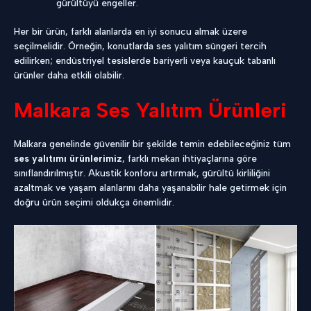
gürültüyü engeller.
Her bir ürün, farklı alanlarda en iyi sonucu almak üzere
seçilmelidir. Örneğin, konutlarda ses yalıtım süngeri tercih
edilirken; endüstriyel tesislerde bariyerli veya kauçuk tabanlı
ürünler daha etkili olabilir.
Malkara Ses Yalıtım Ürünleri
Malkara genelinde güvenilir bir şekilde temin edebileceğiniz tüm
ses yalıtımı ürünlerimiz
, farklı mekan ihtiyaçlarına göre
sınıflandırılmıştır. Akustik konforu artırmak, gürültü kirliliğini
azaltmak ve yaşam alanlarını daha yaşanabilir hale getirmek için
doğru ürün seçimi oldukça önemlidir.