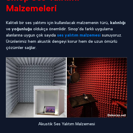
Malzemeleri
Kaliteli bir ses yalıtımı için kullanılacak malzemenin türü,
kalınlığı
ve
yoğunluğu
oldukça önemlidir. Sinop’da farklı uygulama
alanlarına uygun çok sayıda
ses yalıtım malzemesi
sunuyoruz.
Ürünlerimiz hem akustik dengeyi korur hem de uzun ömürlü
çözümler sağlar.
Akustik Ses Yalıtım Malzemesi