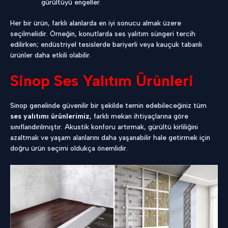
gürültüyü engeller.
Her bir ürün, farklı alanlarda en iyi sonucu almak üzere
seçilmelidir. Örneğin, konutlarda ses yalıtım süngeri tercih
edilirken; endüstriyel tesislerde bariyerli veya kauçuk tabanlı
ürünler daha etkili olabilir.
Sinop Ses Yalıtım Ürünleri
Sinop genelinde güvenilir bir şekilde temin edebileceğiniz tüm
ses yalıtımı ürünlerimiz
, farklı mekan ihtiyaçlarına göre
sınıflandırılmıştır. Akustik konforu artırmak, gürültü kirliliğini
azaltmak ve yaşam alanlarını daha yaşanabilir hale getirmek için
doğru ürün seçimi oldukça önemlidir.