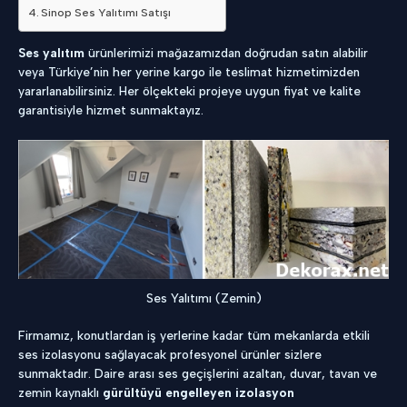
Sinop Ses Yalıtımı Satışı
Ses yalıtım
ürünlerimizi mağazamızdan doğrudan satın alabilir
veya Türkiye’nin her yerine kargo ile teslimat hizmetimizden
yararlanabilirsiniz. Her ölçekteki projeye uygun fiyat ve kalite
garantisiyle hizmet sunmaktayız.
Ses Yalıtımı (Zemin)
Firmamız, konutlardan iş yerlerine kadar tüm mekanlarda etkili
ses izolasyonu sağlayacak profesyonel ürünler sizlere
sunmaktadır. Daire arası ses geçişlerini azaltan, duvar, tavan ve
zemin kaynaklı
gürültüyü engelleyen izolasyon