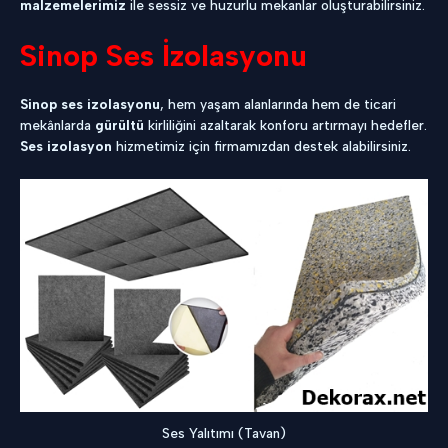
malzemelerimiz
ile sessiz ve huzurlu mekanlar oluşturabilirsiniz.
Sinop Ses İzolasyonu
Sinop ses izolasyonu
, hem yaşam alanlarında hem de ticari
mekânlarda
gürültü
kirliliğini azaltarak konforu artırmayı hedefler.
Ses izolasyon
hizmetimiz için firmamızdan destek alabilirsiniz.
Ses Yalıtımı (Tavan)