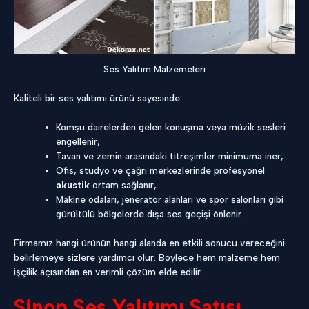
Ses Yalıtım Malzemeleri
Kaliteli bir ses yalıtımı ürünü sayesinde:
Komşu dairelerden gelen konuşma veya müzik sesleri
engellenir,
Tavan ve zemin arasındaki titreşimler minimuma iner,
Ofis, stüdyo ve çağrı merkezlerinde profesyonel
akustik
ortam sağlanır,
Makine odaları, jeneratör alanları ve spor salonları gibi
gürültülü bölgelerde dışa ses geçişi önlenir.
Firmamız hangi ürünün hangi alanda en etkili sonucu vereceğini
belirlemeye sizlere yardımcı olur. Böylece hem malzeme hem
işçilik açısından en verimli çözüm elde edilir.
Sinop Ses Yalıtımı Satışı