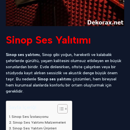
Sinop Ses Yalıtımı
Sinop ses yalıtımı
, Sinop gibi yoğun, hareketli ve kalabalık
şehirlerde gürültü, yaşam kalitesini olumsuz etkileyen en büyük
sorunlardan biridir. Evde dinlenirken, ofiste çalışırken veya bir
stüdyoda kayıt alırken sessizlik ve akustik denge büyük önem
taşır. Bu nedenle
Sinop ses yalıtımı
çözümleri, hem bireysel
hem kurumsal alanlarda konforlu bir ortam oluşturmak için
gereklidir.
Sayfa İçeriği
Sinop Ses İzolasyonu
Sinop Ses Yalıtımı Malzemeleri
Sinop Ses Yalıtım Ürünleri