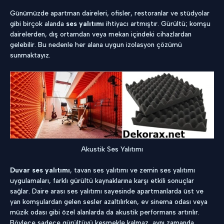
Günümüzde apartman daireleri, ofisler, restoranlar ve stüdyolar
gibi birçok alanda
ses yalıtımı
ihtiyacı artmıştır. Gürültü; komşu
dairelerden, dış ortamdan veya mekan içindeki cihazlardan
gelebilir. Bu nedenle her alana uygun izolasyon çözümü
sunmaktayız.
Akustik Ses Yalıtımı
Duvar ses yalıtımı
, tavan ses yalıtımı ve zemin ses yalıtımı
uygulamaları, farklı gürültü kaynaklarına karşı etkili sonuçlar
sağlar. Daire arası ses yalıtımı sayesinde apartmanlarda üst ve
yan komşulardan gelen sesler azaltılırken, ev sinema odası veya
müzik odası gibi özel alanlarda da akustik performans artırılır.
Böylece sadece gürültüyü kesmekle kalmaz, aynı zamanda