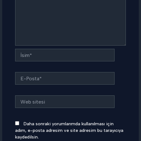
İsim*
E-
Posta*
Web
sitesi
Daha sonraki yorumlarımda kullanılması için
adım, e-posta adresim ve site adresim bu tarayıcıya
kaydedilsin.