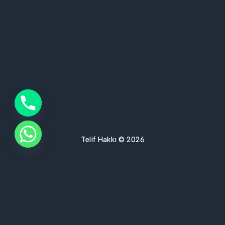
Telif Hakkı © 2026
Ses Yalıtımı Hizmet Bölgelerimiz