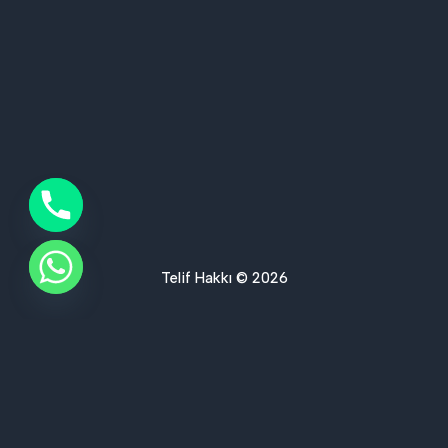
Telif Hakkı © 2026
Ses Yalıtımı Hizmet Bölgelerimiz