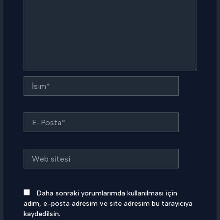
İsim*
E-
Posta*
Web
sitesi
Daha sonraki yorumlarımda kullanılması için
adım, e-posta adresim ve site adresim bu tarayıcıya
kaydedilsin.