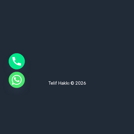
Telif Hakkı © 2026
Ses Yalıtımı Hizmet Bölgelerimiz