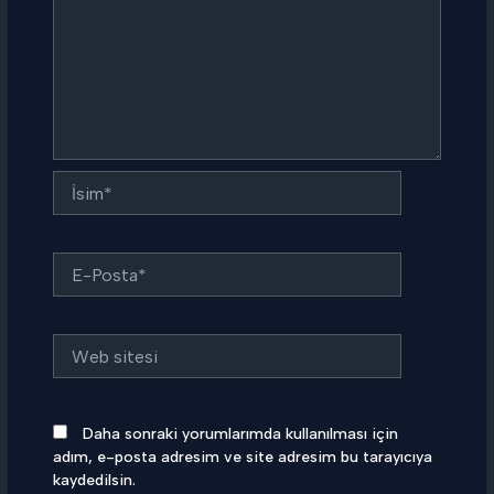
İsim*
E-
Posta*
Web
sitesi
Daha sonraki yorumlarımda kullanılması için
adım, e-posta adresim ve site adresim bu tarayıcıya
kaydedilsin.