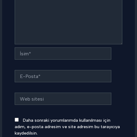
İsim*
E-
Posta*
Web
sitesi
Daha sonraki yorumlarımda kullanılması için
adım, e-posta adresim ve site adresim bu tarayıcıya
kaydedilsin.