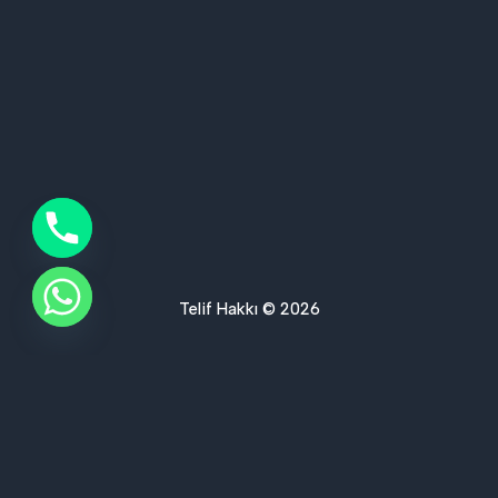
Telif Hakkı © 2026
Ses Yalıtımı Hizmet Bölgelerimiz