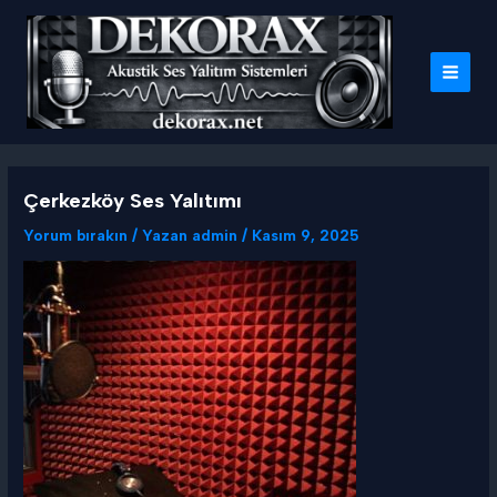
İçeriğe
atla
MAI
MEN
Çerkezköy Ses Yalıtımı
Yorum bırakın
/ Yazan
admin
/
Kasım 9, 2025