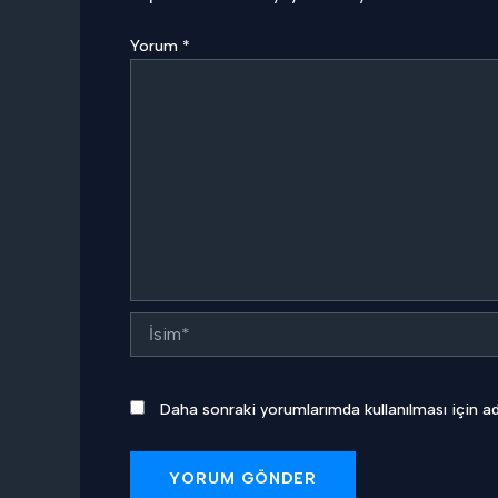
Yorum
*
İsim*
Daha sonraki yorumlarımda kullanılması için ad