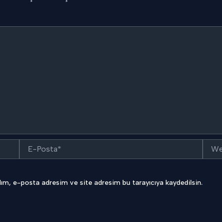
E-
Web
Posta*
sitesi
ım, e-posta adresim ve site adresim bu tarayıcıya kaydedilsin.