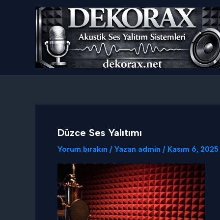
İçeriğe
atla
Düzce Ses Yalıtımı
Yorum bırakın
/ Yazan
admin
/
Kasım 6, 2025