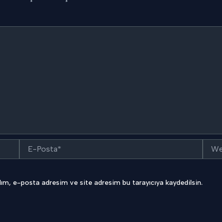
E-
Web
Posta*
sitesi
ım, e-posta adresim ve site adresim bu tarayıcıya kaydedilsin.