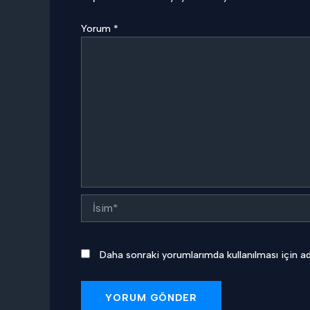
Yorum
*
İsim*
Daha sonraki yorumlarımda kullanılması için ad