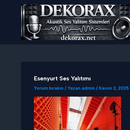
İçeriğe
atla
Esenyurt Ses Yalıtımı
Yorum bırakın
/ Yazan
admin
/
Kasım 2, 2025