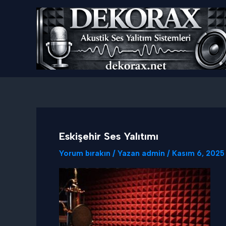
İçeriğe
atla
Eskişehir Ses Yalıtımı
Yorum bırakın
/ Yazan
admin
/
Kasım 6, 2025