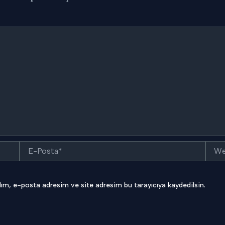
E-
Web
Posta*
sitesi
ım, e-posta adresim ve site adresim bu tarayıcıya kaydedilsin.