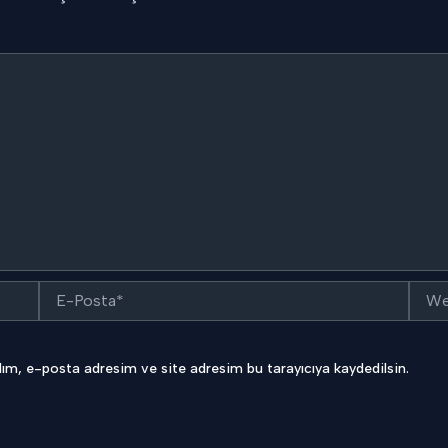
E-
Web
Posta*
sitesi
ım, e-posta adresim ve site adresim bu tarayıcıya kaydedilsin.