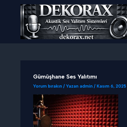
İçeriğe
atla
Gümüşhane Ses Yalıtımı
Yorum bırakın
/ Yazan
admin
/
Kasım 6, 2025