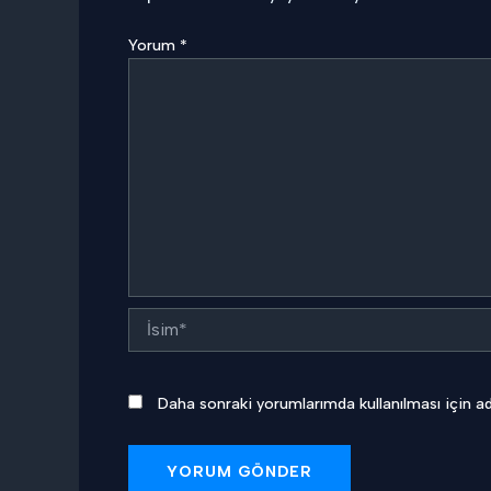
Yorum
*
İsim*
Daha sonraki yorumlarımda kullanılması için ad