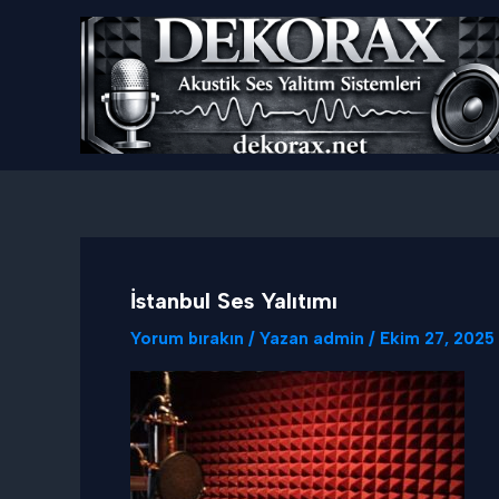
İçeriğe
atla
İstanbul Ses Yalıtımı
Yorum bırakın
/ Yazan
admin
/
Ekim 27, 2025