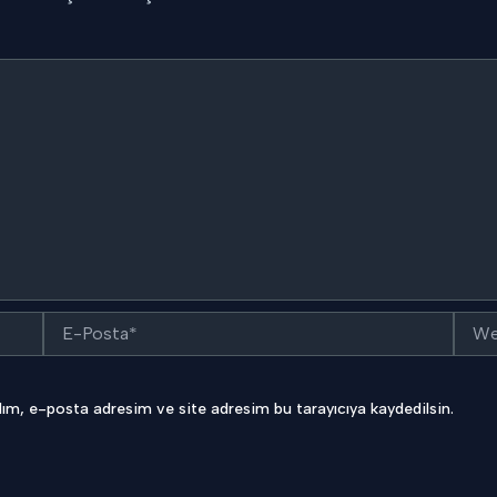
E-
Web
Posta*
sitesi
ım, e-posta adresim ve site adresim bu tarayıcıya kaydedilsin.