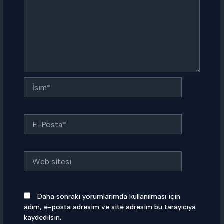
İsim*
E-
Posta*
Web
sitesi
Daha sonraki yorumlarımda kullanılması için
adım, e-posta adresim ve site adresim bu tarayıcıya
kaydedilsin.