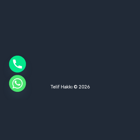
Telif Hakkı © 2026
Ses Yalıtımı Hizmet Bölgelerimiz