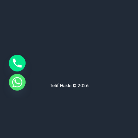
Telif Hakkı © 2026
Ses Yalıtımı Hizmet Bölgelerimiz