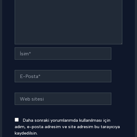
İsim*
E-
Posta*
Web
sitesi
Daha sonraki yorumlarımda kullanılması için
adım, e-posta adresim ve site adresim bu tarayıcıya
kaydedilsin.