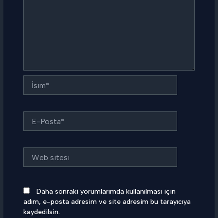
İsim*
E-
Posta*
Web
sitesi
Daha sonraki yorumlarımda kullanılması için
adım, e-posta adresim ve site adresim bu tarayıcıya
kaydedilsin.