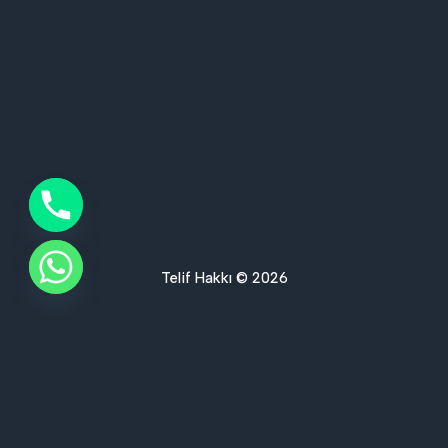
Telif Hakkı © 2026
Ses Yalıtımı Hizmet Bölgelerimiz