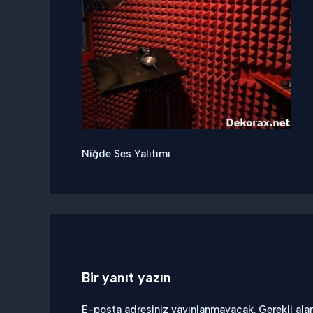
Niğde Ses Yalıtımı
Bir yanıt yazın
E-posta adresiniz yayınlanmayacak.
Gerekli ala