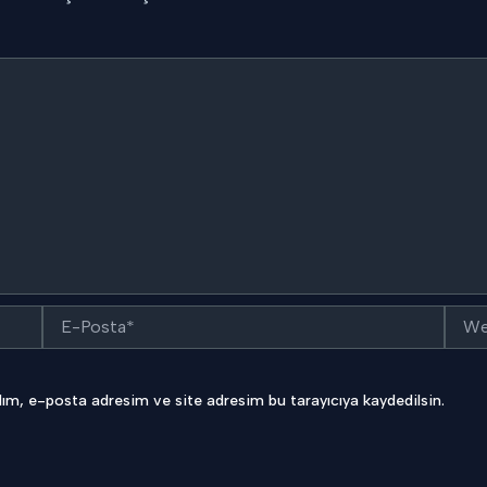
E-
Web
Posta*
sitesi
ım, e-posta adresim ve site adresim bu tarayıcıya kaydedilsin.