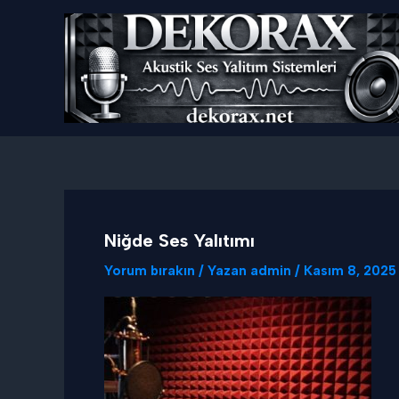
İçeriğe
atla
Niğde Ses Yalıtımı
Yorum bırakın
/ Yazan
admin
/
Kasım 8, 2025