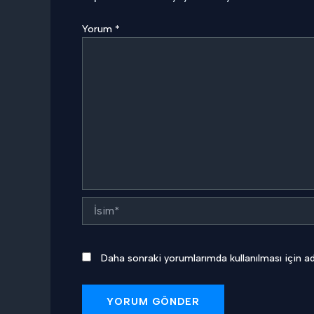
Yorum
*
İsim*
Daha sonraki yorumlarımda kullanılması için ad