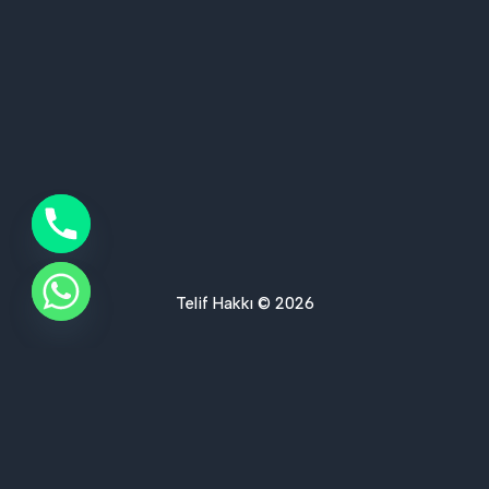
Telif Hakkı © 2026
Ses Yalıtımı Hizmet Bölgelerimiz