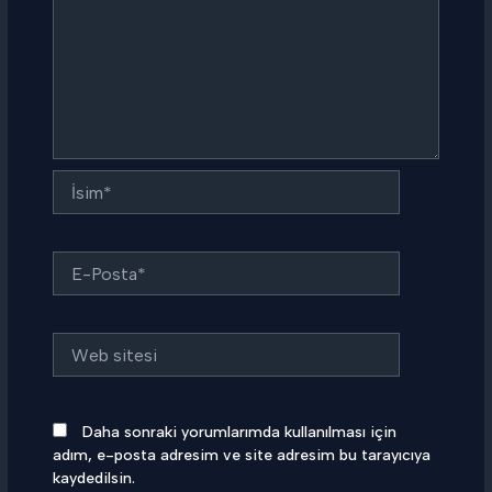
İsim*
E-
Posta*
Web
sitesi
Daha sonraki yorumlarımda kullanılması için
adım, e-posta adresim ve site adresim bu tarayıcıya
kaydedilsin.