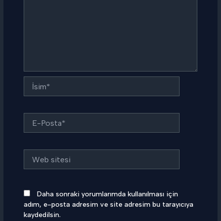
İsim*
E-
Posta*
Web
sitesi
Daha sonraki yorumlarımda kullanılması için
adım, e-posta adresim ve site adresim bu tarayıcıya
kaydedilsin.