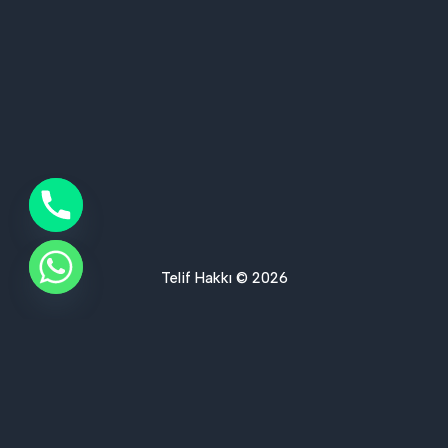
Telif Hakkı © 2026
Ses Yalıtımı Hizmet Bölgelerimiz