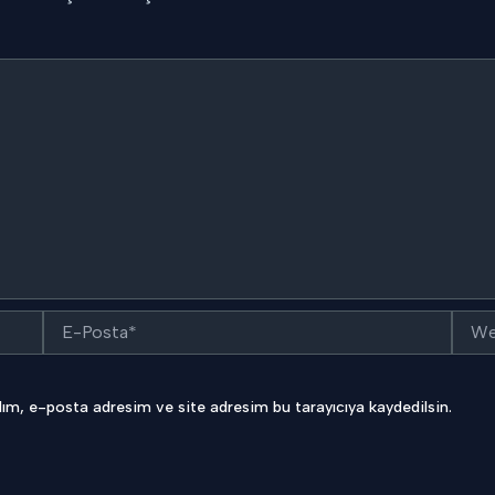
E-
Web
Posta*
sitesi
ım, e-posta adresim ve site adresim bu tarayıcıya kaydedilsin.