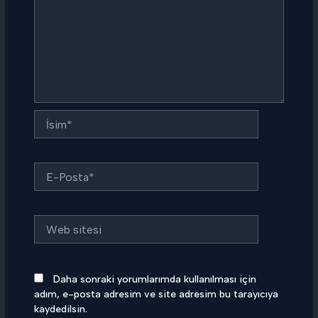
İsim*
E-
Posta*
Web
sitesi
Daha sonraki yorumlarımda kullanılması için
adım, e-posta adresim ve site adresim bu tarayıcıya
kaydedilsin.