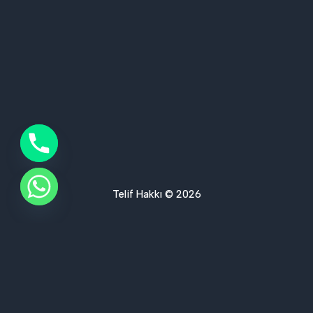
Telif Hakkı © 2026
Ses Yalıtımı Hizmet Bölgelerimiz