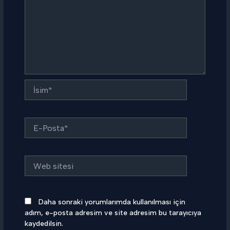
İsim*
E-
Posta*
Web
sitesi
Daha sonraki yorumlarımda kullanılması için
adım, e-posta adresim ve site adresim bu tarayıcıya
kaydedilsin.