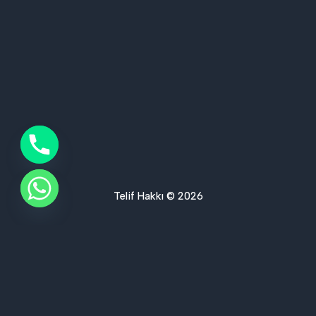
Telif Hakkı © 2026
Ses Yalıtımı Hizmet Bölgelerimiz